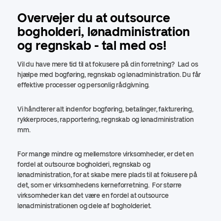
Overvejer du at outsource
bogholderi, lønadministration
og regnskab - tal med os!
Vil du have mere tid til at fokusere på din forretning? Lad os
hjælpe med bogføring, regnskab og lønadministration. Du får
effektive processer og personlig rådgivning.
Vi håndterer alt indenfor bogføring, betalinger, fakturering,
rykkerproces, rapportering, regnskab og lønadministration
mm.
For mange mindre og mellemstore virksomheder, er det en
fordel at outsource bogholderi, regnskab og
lønadministration, for at skabe mere plads til at fokusere på
det, som er virksomhedens kerneforretning. For større
virksomheder kan det være en fordel at outsource
lønadministrationen og dele af bogholderiet.