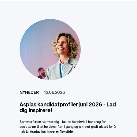
NYHEDER
12.06.2026
Aspias kandidatprofiler juni 2026 - Lad
dig inspirere!
Sommerferien nærmer sig - lad os høre hvis I har brug for
assistance til at holde driften i gang og sikre et godt afsæt for 2.
halvår. Aspias løsninger er fleksible.