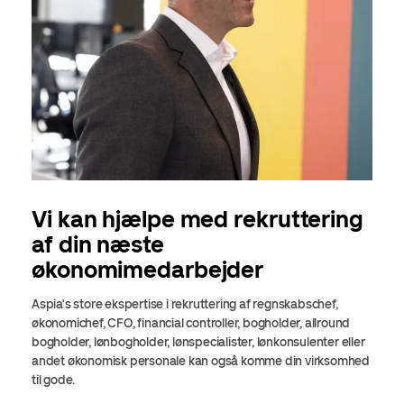
Vi kan hjælpe med rekruttering
af din næste
økonomimedarbejder
Aspia's store ekspertise i rekruttering af regnskabschef,
økonomichef, CFO, financial controller, bogholder, allround
bogholder, lønbogholder, lønspecialister, lønkonsulenter eller
andet økonomisk personale kan også komme din virksomhed
til gode.