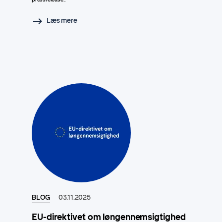
Læs mere
BLOG
03.11.2025
EU-direktivet om løngennemsigtighed