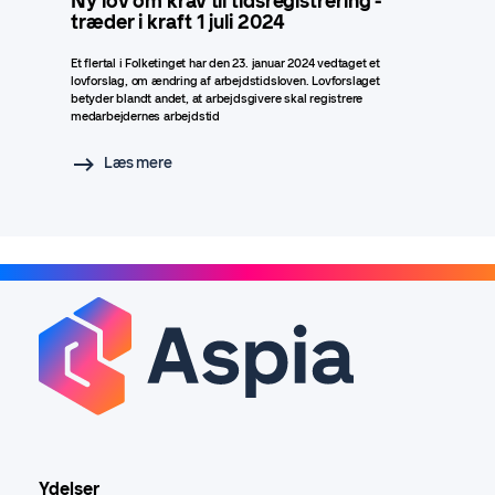
Ny lov om krav til tidsregistrering -
træder i kraft 1 juli 2024
Et flertal i Folketinget har den 23. januar 2024 vedtaget et
lovforslag, om ændring af arbejdstidsloven. Lovforslaget
betyder blandt andet, at arbejdsgivere skal registrere
medarbejdernes arbejdstid
Læs mere
Ydelser