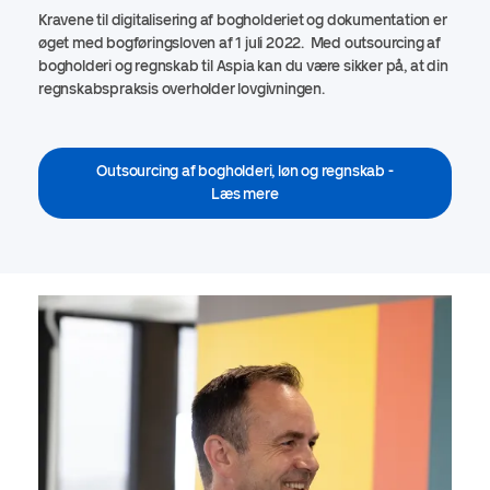
Kravene til digitalisering af bogholderiet og dokumentation er
øget med bogføringsloven af 1 juli 2022. Med outsourcing af
bogholderi og regnskab til Aspia kan du være sikker på, at din
regnskabspraksis overholder lovgivningen.
Outsourcing af bogholderi, løn og regnskab -
Læs mere