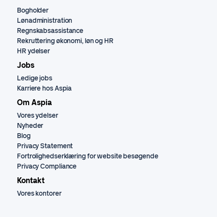
Bogholder
Lønadministration
Regnskabsassistance
Rekruttering økonomi, løn og HR
HR ydelser
Jobs
Ledige jobs
Karriere hos Aspia
Om Aspia
Vores ydelser
Nyheder
Blog
Privacy Statement
Fortrolighedserklæring for website besøgende
Privacy Compliance
Kontakt
Vores kontorer