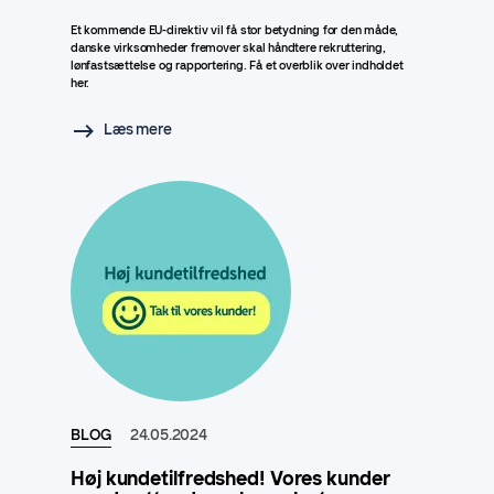
Et kommende EU-direktiv vil få stor betydning for den måde,
danske virksomheder fremover skal håndtere rekruttering,
lønfastsættelse og rapportering. Få et overblik over indholdet
her.
Læs mere
BLOG
24.05.2024
Høj kundetilfredshed! Vores kunder