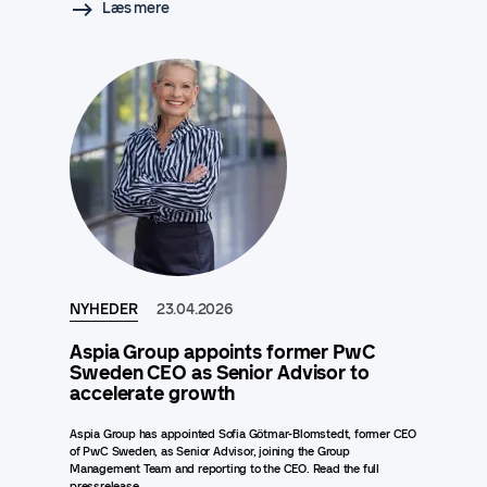
Læs mere
NYHEDER
23.04.2026
Aspia Group appoints former PwC
Sweden CEO as Senior Advisor to
accelerate growth
Aspia Group has appointed Sofia Götmar-Blomstedt, former CEO
of PwC Sweden, as Senior Advisor, joining the Group
Management Team and reporting to the CEO. Read the full
pressrelease..