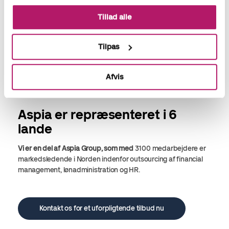
Tillad alle
Tilpas
Afvis
Aspia er repræsenteret i 6
lande
Vi er en del af Aspia Group, som med
3100 medarbejdere er
markedsledende i Norden indenfor
outsourcing af financial
management, lønadministration og HR.
Kontakt os for et uforpligtende tilbud nu