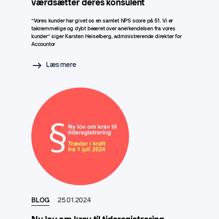
værdsætter deres konsulent
”Vores kunder har givet os en samlet NPS score på 51. Vi er
taknemmelige og dybt beæret over anerkendelsen fra vores
kunder” siger Karsten Heiselberg, administrerende direktør for
Accountor
Læs mere
BLOG
25.01.2024