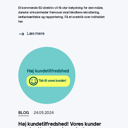
Et kommende EU-direktiv vil få stor betydning for den måde,
danske virksomheder fremover skal håndtere rekruttering,
lønfastsættelse og rapportering. Få et overblik over indholdet
her.
Læs mere
BLOG
24.05.2024
Høj kundetilfredshed! Vores kunder