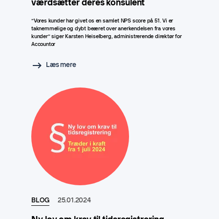
værdsætter deres konsulent
”Vores kunder har givet os en samlet NPS score på 51. Vi er
taknemmelige og dybt beæret over anerkendelsen fra vores
kunder” siger Karsten Heiselberg, administrerende direktør for
Accountor
Læs mere
BLOG
25.01.2024