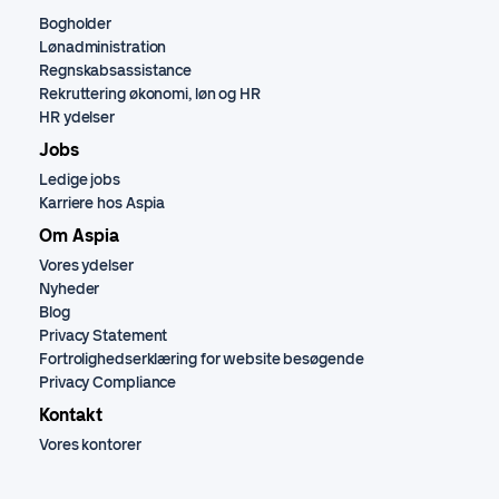
Bogholder
Lønadministration
Regnskabsassistance
Rekruttering økonomi, løn og HR
HR ydelser
Jobs
Ledige jobs
Karriere hos Aspia
Om Aspia
Vores ydelser
Nyheder
Blog
Privacy Statement
Fortrolighedserklæring for website besøgende
Privacy Compliance
Kontakt
Vores kontorer