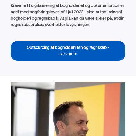
Kravene til digitalisering af bogholderiet og dokumentation er
øget med bogføringsloven af 1 juli 2022. Med outsourcing af
bogholderi og regnskab til Aspia kan du være sikker på, at din
regnskabspraksis overholder lovgivningen.
Outsourcing af bogholderi, løn og regnskab -
Læs mere