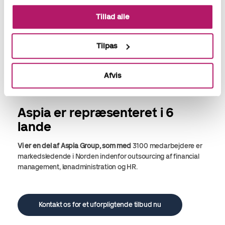
Tillad alle
Tilpas
Afvis
Aspia er repræsenteret i 6
lande
Vi er en del af Aspia Group, som med
3100 medarbejdere er
markedsledende i Norden indenfor
outsourcing af financial
management, lønadministration og HR.
Kontakt os for et uforpligtende tilbud nu