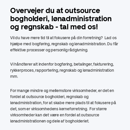
Overvejer du at outsource
bogholderi, lønadministration
og regnskab - tal med os!
Vil du have mere tid til at fokusere på din forretning? Lad os
hjælpe med bogføring, regnskab og lønadministration. Du får
effektive processer og personlig rådgivning.
Vi håndterer alt indenfor bogføring, betalinger, fakturering,
rykkerproces, rapportering, regnskab og lønadministration
mm.
For mange mindre og mellemstore virksomheder, er det en
fordel at outsource bogholderi, regnskab og
lønadministration, for at skabe mere plads til at fokusere på
det, som er virksomhedens kerneforretning. For større
virksomheder kan det være en fordel at outsource
lønadministrationen og dele af bogholderiet.