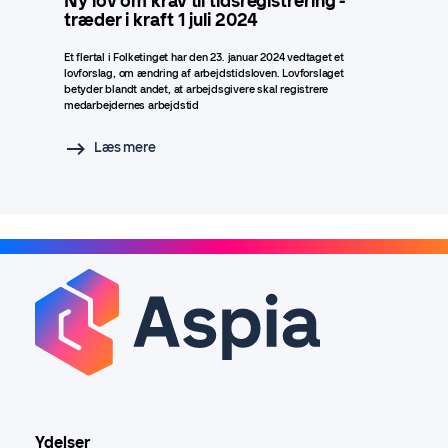
Ny lov om krav til tidsregistrering -
træder i kraft 1 juli 2024
Et flertal i Folketinget har den 23. januar 2024 vedtaget et
lovforslag, om ændring af arbejdstidsloven. Lovforslaget
betyder blandt andet, at arbejdsgivere skal registrere
medarbejdernes arbejdstid
Læs mere
Ydelser