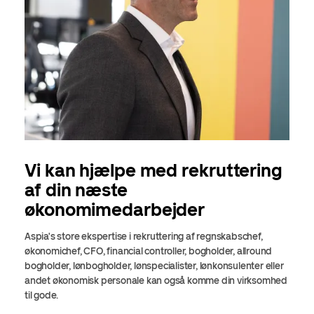
Vi kan hjælpe med rekruttering
af din næste
økonomimedarbejder
Aspia's store ekspertise i rekruttering af regnskabschef,
økonomichef, CFO, financial controller, bogholder, allround
bogholder, lønbogholder, lønspecialister, lønkonsulenter eller
andet økonomisk personale kan også komme din virksomhed
til gode.