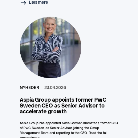
Læs mere
NYHEDER
23.04.2026
Aspia Group appoints former PwC
Sweden CEO as Senior Advisor to
accelerate growth
Aspia Group has appointed Sofia Götmar-Blomstedt, former CEO
of PwC Sweden, as Senior Advisor, joining the Group
Management Team and reporting to the CEO. Read the full
pressrelease..