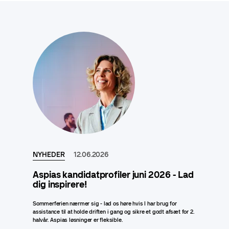
NYHEDER
12.06.2026
Aspias kandidatprofiler juni 2026 - Lad
dig inspirere!
Sommerferien nærmer sig - lad os høre hvis I har brug for
assistance til at holde driften i gang og sikre et godt afsæt for 2.
halvår. Aspias løsninger er fleksible.