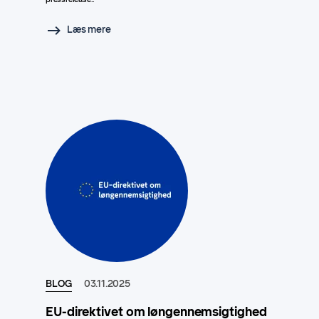
Læs mere
BLOG
03.11.2025
EU-direktivet om løngennemsigtighed