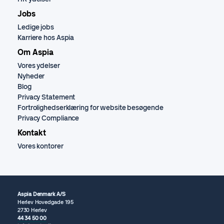
Jobs
Ledige jobs
Karriere hos Aspia
Om Aspia
Vores ydelser
Nyheder
Blog
Privacy Statement
Fortrolighedserklæring for website besøgende
Privacy Compliance
Kontakt
Vores kontorer
Aspia Denmark A/S
Herlev Hovedgade 195
2730 Herlev
44 34 50 00