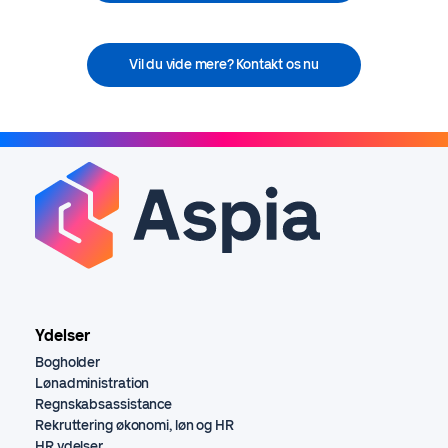
Vil du vide mere? Kontakt os nu
Ydelser
Bogholder
Lønadministration
Regnskabsassistance
Rekruttering økonomi, løn og HR
HR ydelser