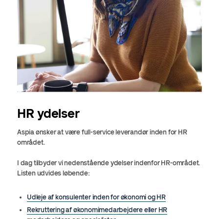
HR ydelser
Aspia ønsker at være full-service leverandør inden for HR
området.
I dag tilbyder vi nedenstående ydelser indenfor HR-området.
Listen udvides løbende:
Udleje af konsulenter inden for økonomi og HR
Rekruttering af økonomimedarbejdere eller HR