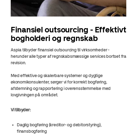
Finansiel outsourcing - Effektivt
bogholderi og regnskab
Aspia tilbyder finansiel outsourcing til virksomheder -
herunder alle typer af regnskabsmæssige services bortset fra
revision.
Med effektive og skalerbare systemer og dygtige
økonomikonsulenter, sørger vi for korrekt bogføring,
afstemning og rapportering i overensstemmelse med
lovgivningen på området.
Vi tilbyder:
Daglig bogføring (kreditor- og debitorstyring),
finansbogføring