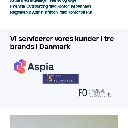
Aspia med afdelinger i Herlev og Køge
Financial Outsourcing
med kontor i København
Regnskab & Administration
med kontor på Fyn
Vi servicerer vores kunder i tre
brands i Danmark