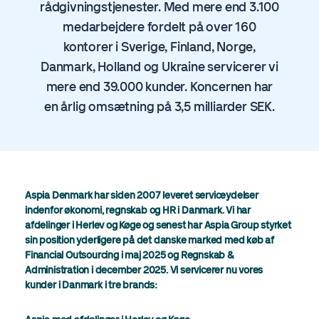
rådgivningstjenester. Med mere end 3.100
medarbejdere fordelt på over 160
kontorer i Sverige, Finland, Norge,
Danmark, Holland og Ukraine servicerer vi
mere end 39.000 kunder. Koncernen har
en årlig omsætning på 3,5 milliarder SEK.
Aspia Denmark har siden 2007 leveret serviceydelser
indenfor
økonomi, regnskab og HR i Danmark. Vi har
afdelinger i Herlev og Køge og senest har Aspia Group styrket
sin position yderligere på det danske marked med køb af
Financial Outsourcing i maj 2025 og Regnskab &
Administration i december 2025. Vi servicerer nu vores
kunder i Danmark i tre brands: