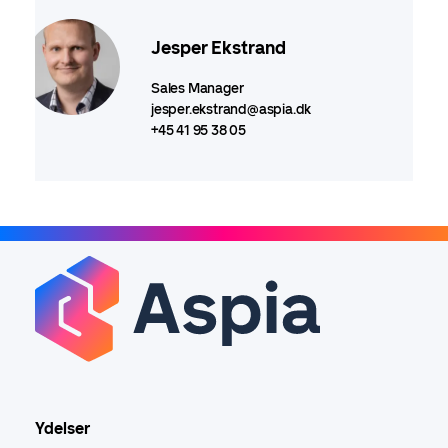
Jesper Ekstrand
Sales Manager
jesper.ekstrand@aspia.dk
+45 41 95 38 05
Ydelser