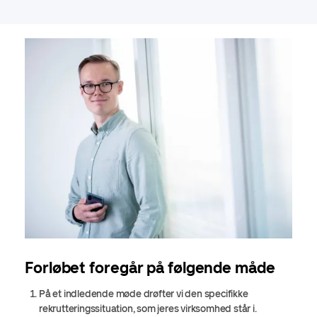
Forløbet foregår på følgende måde
På et indledende møde drøfter vi den specifikke
rekrutteringssituation, som jeres virksomhed står i.