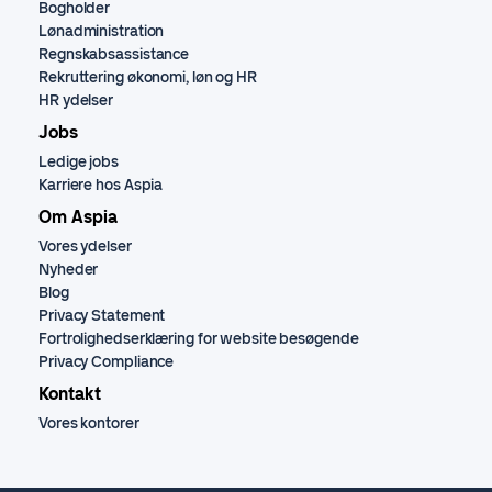
Bogholder
Lønadministration
Regnskabsassistance
Rekruttering økonomi, løn og HR
HR ydelser
Jobs
Ledige jobs
Karriere hos Aspia
Om Aspia
Vores ydelser
Nyheder
Blog
Privacy Statement
Fortrolighedserklæring for website besøgende
Privacy Compliance
Kontakt
Vores kontorer