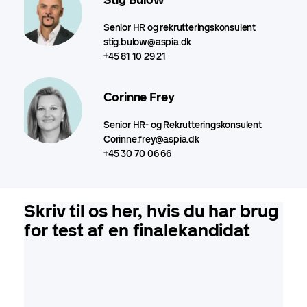
Senior HR og rekrutteringskonsulent
stig.bulow@aspia.dk
+45 81 10 29 21
Corinne Frey
Senior HR- og Rekrutteringskonsulent
Corinne.frey@aspia.dk
+45 30 70 06 66
Skriv til os her, hvis du har brug
for test af en finalekandidat