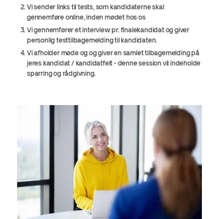
Vi sender links til tests, som kandidaterne skal
gennemføre online, inden mødet hos os
Vi gennemfører et interview pr. finalekandidat og giver
personlig testtilbagemelding til kandidaten.
Vi afholder møde og og giver en samlet tilbagemelding på
jeres kandidat / kandidatfelt - denne session vil indeholde
sparring og rådgivning.