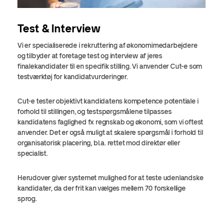
Test & Interview
Vi er specialiserede i rekruttering af økonomimedarbejdere
og tilbyder at foretage test og interview af jeres
finalekandidater til en specifik stilling. Vi anvender Cut-e som
testværktøj for kandidatvurderinger.
Cut-e tester objektivt kandidatens kompetence potentiale i
forhold til stillingen, og testspørgsmålene tilpasses
kandidatens faglighed fx regnskab og økonomi, som vi oftest
anvender. Det er også muligt at skalere spørgsmål i forhold til
organisatorisk placering, bl.a. rettet mod direktør eller
specialist.
Herudover giver systemet mulighed for at teste udenlandske
kandidater, da der frit kan vælges mellem 70 forskellige
sprog.