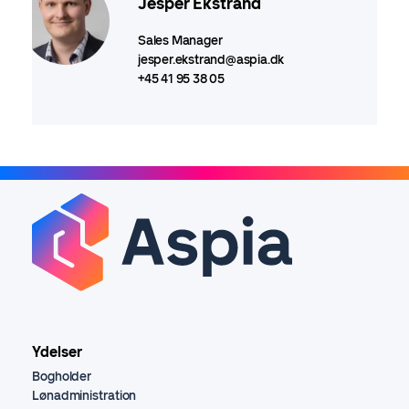
Jesper Ekstrand
Sales Manager
jesper.ekstrand@aspia.dk
+45 41 95 38 05
Ydelser
Bogholder
Lønadministration