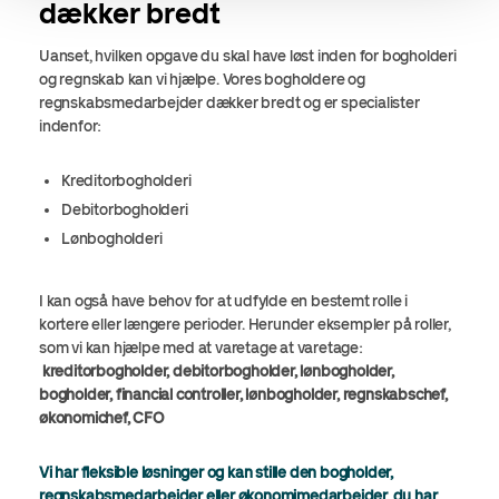
dækker bredt
Uanset, hvilken opgave du skal have løst inden for bogholderi
og regnskab kan vi hjælpe. Vores bogholdere og
regnskabsmedarbejder dækker bredt og er specialister
indenfor:
Kreditorbogholderi
Debitorbogholderi
Lønbogholderi
I kan også have behov for at udfylde en bestemt rolle i
kortere eller længere perioder. Herunder eksempler på roller,
som vi kan hjælpe med at varetage at varetage:
kreditorbogholder, debitorbogholder, lønbogholder,
bogholder, financial controller, lønbogholder, regnskabschef,
økonomichef, CFO
Vi har fleksible løsninger og kan stille den bogholder,
regnskabsmedarbejder eller økonomimedarbejder, du har