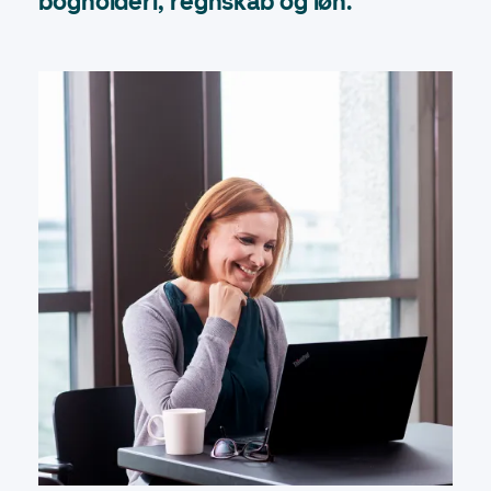
bogholderi, regnskab og løn.