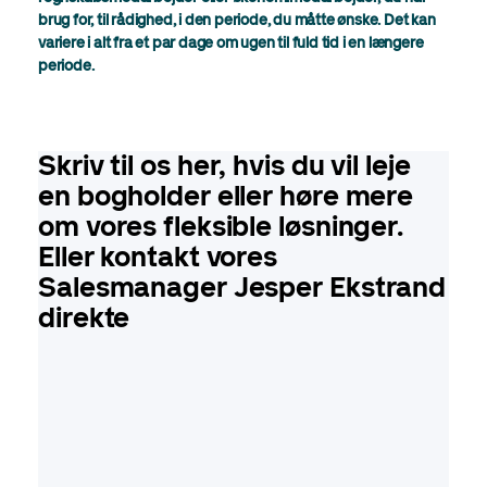
brug for, til rådighed, i den periode, du måtte ønske. Det kan
variere i alt fra et par dage om ugen til fuld tid i en længere
periode.
Skriv til os her, hvis du vil leje
en bogholder eller høre mere
om vores fleksible løsninger.
Eller kontakt vores
Salesmanager Jesper Ekstrand
direkte