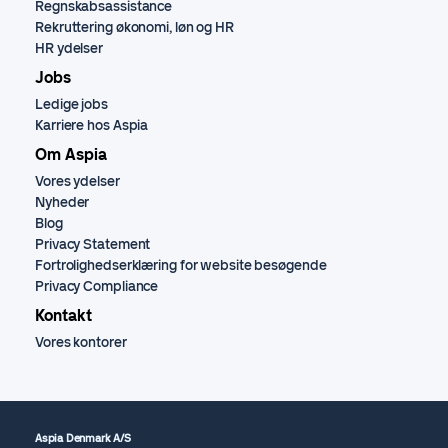
Regnskabsassistance
Rekruttering økonomi, løn og HR
HR ydelser
Jobs
Ledige jobs
Karriere hos Aspia
Om Aspia
Vores ydelser
Nyheder
Blog
Privacy Statement
Fortrolighedserklæring for website besøgende
Privacy Compliance
Kontakt
Vores kontorer
Aspia Denmark A/S