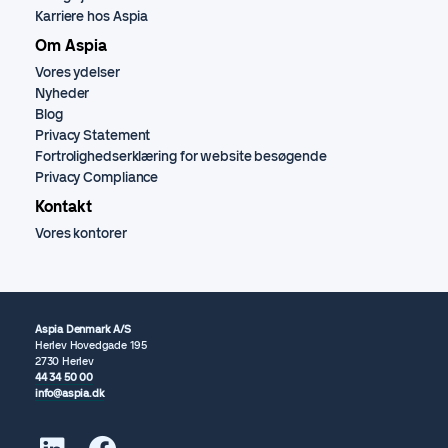
Karriere hos Aspia
Om Aspia
Vores ydelser
Nyheder
Blog
Privacy Statement
Fortrolighedserklæring for website besøgende
Privacy Compliance
Kontakt
Vores kontorer
Aspia Denmark A/S
Herlev Hovedgade 195
2730 Herlev
44 34 50 00
info@aspia.dk