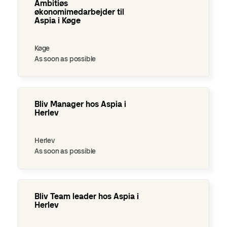
Ambitiøs
økonomimedarbejder til
Aspia i Køge
Køge
As soon as possible
Bliv Manager hos Aspia i Herlev
Bliv Manager hos Aspia i
Herlev
Herlev
As soon as possible
Bliv Team leader hos Aspia i Herlev
Bliv Team leader hos Aspia i
Herlev