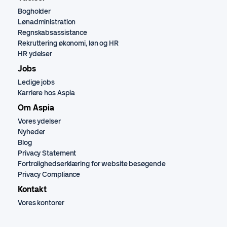
Bogholder
Lønadministration
Regnskabsassistance
Rekruttering økonomi, løn og HR
HR ydelser
Jobs
Ledige jobs
Karriere hos Aspia
Om Aspia
Vores ydelser
Nyheder
Blog
Privacy Statement
Fortrolighedserklæring for website besøgende
Privacy Compliance
Kontakt
Vores kontorer