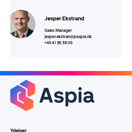
Jesper Ekstrand
Sales Manager
jesper.ekstrand@aspia.dk
+45 41 95 38 05
Ydelser