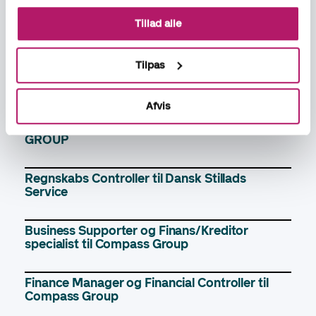
Tillad alle
Regnskabsmedarbejder til Storkøbenhavns
Køretekniske Anlæg
Tilpas
Regnskabschef til Loomis Danmark A/S
Afvis
Regnskabsansvarlig til TA Service / MEYRA
GROUP
Regnskabs Controller til Dansk Stillads
Service
Business Supporter og Finans/Kreditor
specialist til Compass Group
Finance Manager og Financial Controller til
Compass Group