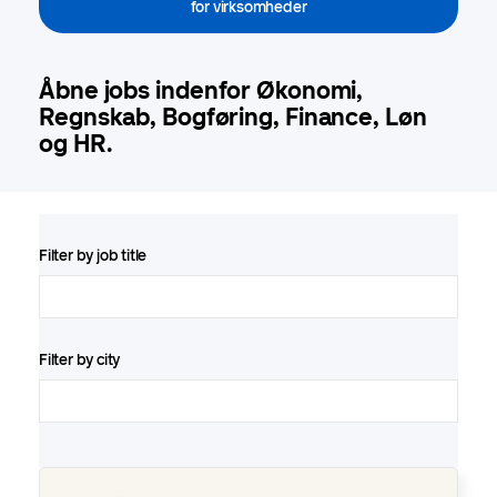
for virksomheder
Åbne jobs indenfor Økonomi,
Regnskab, Bogføring, Finance, Løn
og HR.
Filter by job title
Filter by city
Ambitiøs økonomimedarbejder til Aspia i Køge