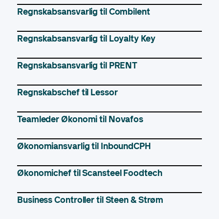
Regnskabsansvarlig til Combilent
Regnskabsansvarlig til Loyalty Key
Regnskabsansvarlig til PRENT
Regnskabschef til Lessor
Teamleder Økonomi til Novafos
Økonomiansvarlig til InboundCPH
Økonomichef til Scansteel Foodtech
Business Controller til Steen & Strøm