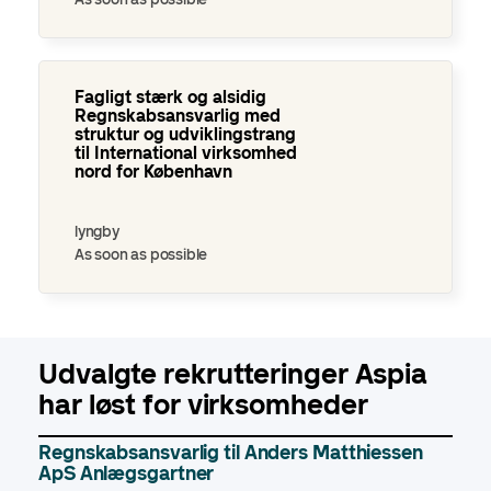
Fagligt stærk og alsidig Regnskabsansvarlig med struktur og
udviklingstrang til…
Fagligt stærk og alsidig
Regnskabsansvarlig med
struktur og udviklingstrang
til International virksomhed
nord for København
lyngby
As soon as possible
Udvalgte rekrutteringer Aspia
har løst for virksomheder
Regnskabsansvarlig til Anders Matthiessen
ApS Anlægsgartner