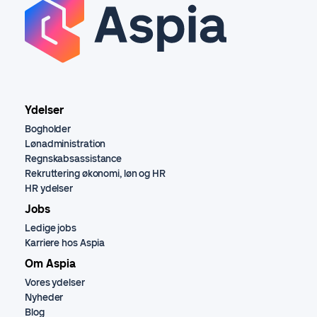
Ydelser
Bogholder
Lønadministration
Regnskabsassistance
Rekruttering økonomi, løn og HR
HR ydelser
Jobs
Ledige jobs
Karriere hos Aspia
Om Aspia
Vores ydelser
Nyheder
Blog