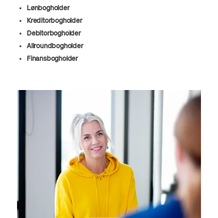
Lønbogholder
Kreditorbogholder
Debitorbogholder
Allroundbogholder
Finansbogholder