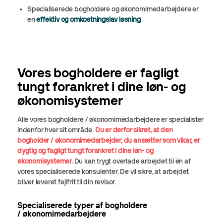
Specialiserede bogholdere og økonomimedarbejdere er
en
effektiv og omkostningslav løsning
Vores bogholdere er fagligt
tungt forankret i dine løn- og
økonomisystemer
Alle vores bogholdere / økonomimedarbejdere er specialister
indenfor hver sit område.
Du er derfor sikret, at den
bogholder / økonomimedarbejder, du ansætter som vikar, er
dygtig og fagligt tungt forankret i dine løn- og
økonomisystemer.
Du kan trygt overlade arbejdet til én af
vores specialiserede konsulenter. De vil sikre, at arbejdet
bliver leveret fejlfrit til din revisor.
Specialiserede typer af bogholdere
/ økonomimedarbejdere