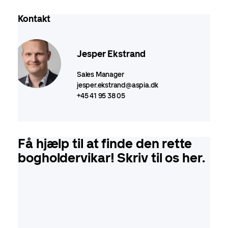
Kontakt
Jesper Ekstrand
Sales Manager
jesper.ekstrand@aspia.dk
+45 41 95 38 05
Få hjælp til at finde den rette
bogholdervikar! Skriv til os her.