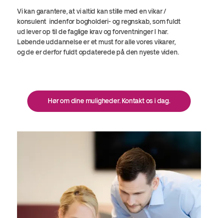
Vi kan garantere, at vi altid kan stille med en vikar /
konsulent indenfor bogholderi- og regnskab, som fuldt
ud lever op til de faglige krav og forventninger I har.
Løbende uddannelse er et must for alle vores vikarer,
og de er derfor fuldt opdaterede på den nyeste viden.
Hør om dine muligheder. Kontakt os i dag.