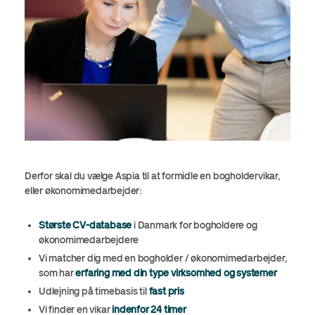
Derfor skal du vælge Aspia til at formidle en bogholdervikar,
eller økonomimedarbejder:
Største CV-database
i Danmark for bogholdere og
økonomimedarbejdere
Vi matcher dig med en bogholder / økonomimedarbejder,
som har
erfaring med din type virksomhed og systemer
Udlejning på timebasis til
fast pris
Vi finder en vikar
indenfor 24 timer