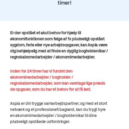
timer!
Er der opstået et akut behov for hjælp til
økonomifunktionen som følge af fx pludseligt opstået
sygdom, ferie eller nye arbejdsopgaver, kan Aspia være
dig behjælpelig med at finde en dygtig bogholdervikar /
regnskabsmedarbejder / økonomimedarbejder.
Inden for 24 timer har vi fundet den
økonomimedarbejder / bogholder /
regnskabsmedarbejder, som kan varetage lige præcis
de opgaver, som du har et behov for at få løst.
Aspia er din trygge samarbejdspartner, og med et stort
netværk og et professionelt bagland, kan du trygt hyre
en økonomimedarbejder / bogholdervikar til dine
pludseligt opståede udfordringer.