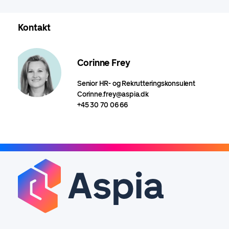
Kontakt
Corinne Frey
Senior HR- og Rekrutteringskonsulent
Corinne.frey@aspia.dk
+45 30 70 06 66