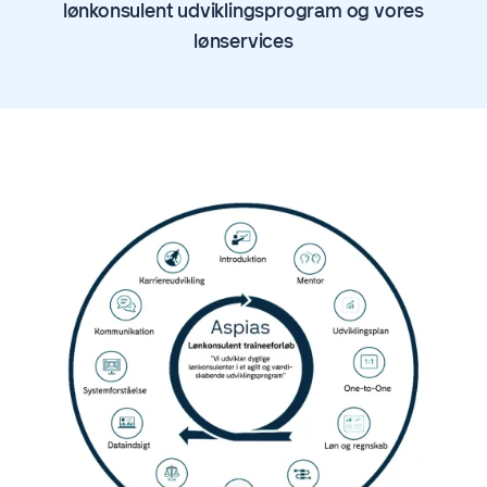
lønkonsulent udviklingsprogram og vores
lønservices