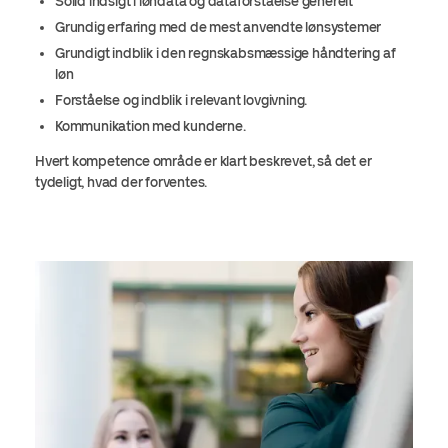
Solid indsigt i løndata og dataforståelse generelt
Grundig erfaring med de mest anvendte lønsystemer
Grundigt indblik i den regnskabsmæssige håndtering af
løn
Forståelse og indblik i relevant lovgivning.
Kommunikation med kunderne.
Hvert kompetence område er klart beskrevet, så det er
tydeligt, hvad der forventes.