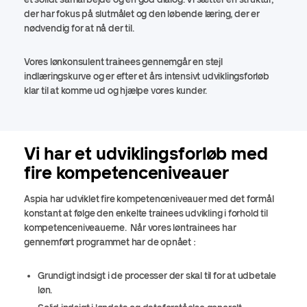
der har fokus på slutmålet og den løbende læring, der er
nødvendig for at nå der til.
Vores lønkonsulent trainees gennemgår en stejl
indlæringskurve og er efter et års intensivt udviklingsforløb
klar til at komme ud og hjælpe vores kunder.
Vi har et udviklingsforløb med
fire kompetenceniveauer
Aspia har udviklet fire kompetenceniveauer med det formål
konstant at følge den enkelte trainees udvikling i forhold til
kompetenceniveauerne. Når vores løntrainees har
gennemført programmet har de opnået :
Grundigt indsigt i de processer der skal til for at udbetale
løn.