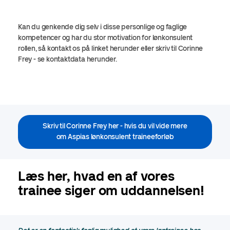
Kan du genkende dig selv i disse personlige og faglige
kompetencer og har du stor motivation for lønkonsulent
rollen, så kontakt os på linket herunder eller skriv til Corinne
Frey - se kontaktdata herunder.
Skriv til Corinne Frey her - hvis du vil vide mere
om Aspias lønkonsulent traineeforløb
Læs her, hvad en af vores
trainee siger om uddannelsen!