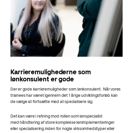
Karrieremulighederne som
lønkonsulent er gode
Der er gode karrieremuligheder som lønkonsulent. Når vores
trainees har været igennem det 1 årige udviklingsforløb kan
de vælge at fortsætte med at specialisere sig.
Det kan være i retning mod rollen som lønspecialist
med håndtering af store komplekse lønimplementeringer
eller specialisering inden for nogle virksomhedstyper eller