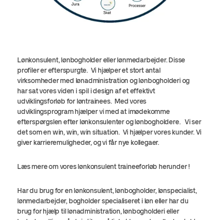
Lønkonsulent, lønbogholder eller lønmedarbejder. Disse
profiler er efterspurgte. Vi hjælper et stort antal
virksomheder med lønadministration og lønbogholderi og
har sat vores viden i spil i design af et effektivt
udviklingsforløb for løntrainees. Med vores
udviklingsprogram hjælper vi med at imødekomme
efterspørgslen efter lønkonsulenter og lønbogholdere. Vi ser
det som en win, win, win situation. Vi hjælper vores kunder. Vi
giver karrieremuligheder, og vi får nye kollegaer.
Læs mere om vores lønkonsulent traineeforløb herunder !
Har du brug for en lønkonsulent, lønbogholder, lønspecialist,
lønmedarbejder, bogholder specialiseret i løn eller har du
brug for hjælp til lønadministration, lønbogholderi eller