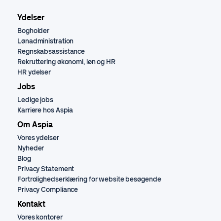
Ydelser
Bogholder
Lønadministration
Regnskabsassistance
Rekruttering økonomi, løn og HR
HR ydelser
Jobs
Ledige jobs
Karriere hos Aspia
Om Aspia
Vores ydelser
Nyheder
Blog
Privacy Statement
Fortrolighedserklæring for website besøgende
Privacy Compliance
Kontakt
Vores kontorer