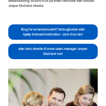
lønbehandling, så skriv til os på linket herunder eller kontakt
Jesper Ekstrand direkte.
Brug for en lønkonsulent? lønbogholder eller
hjælp til lønadministration - skriv til os her!
eller skriv direkte til vores sales manager Jesper
Ekstrand her!