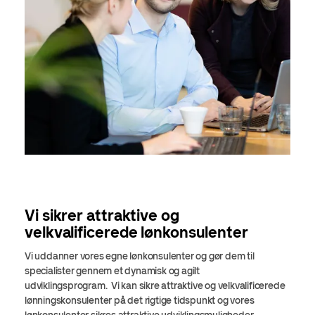
Vi sikrer attraktive og
velkvalificerede lønkonsulenter
Vi uddanner vores egne lønkonsulenter og gør dem til
specialister gennem et dynamisk og agilt
udviklingsprogram. Vi kan sikre attraktive og velkvalificerede
lønningskonsulenter på det rigtige tidspunkt og vores