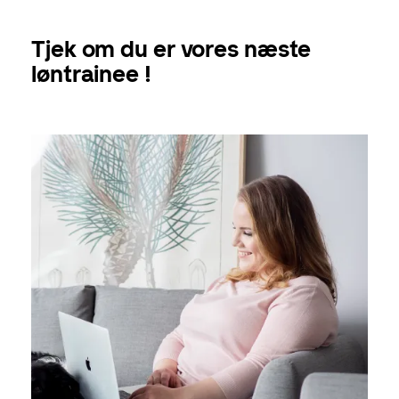
Tjek om du er vores næste
løntrainee !