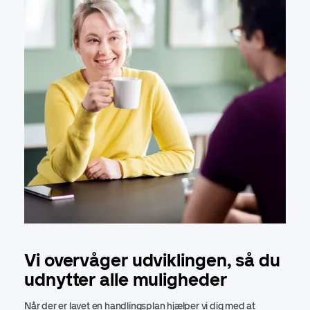
Vi overvåger udviklingen, så du
udnytter alle muligheder
Når der er lavet en handlingsplan hjælper vi dig med at