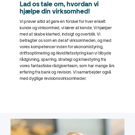
Lad os tale om, hvordan vi
hjælpe din virksomhed!
Vi prøver altid at gøre en forskel for hver enkelt
kunde og virksomhed, vi lærer at kende. Vi hjælper
med at skabe klarhed, indsigt og overblik. Vi
betragter os som en del af virksomheden, og med
vores kompetencer inden for økonomistyring,
driftsoptimering og likviditetsstyring kan vi tilbyde
rådgivning, sparring, strategi og krisestyring fra
vores fantastiske rådgiverteam, som har mange års
erfaring fra bank og revision. Vi samarbejder også
med dygtige revisionsvirksomheder.