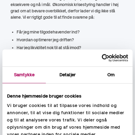
eksekvere og nå i mål. Økonomisk krisestyring handler i høj
grad om at bevare overblikket, derfor lader vi dig ikke stå
alene. Vi er rigtigt gode til at finde svarene på:
Får jeg mine tilgodehavender ind?
Hvordan optimerer jeg driften?
Har jeg likviditet nok til at stå imod?
Hvordan skal jeg tackle bank og kreditorer?
Samtykke
Detaljer
Om
Denne hjemmeside bruger cookies
Vi bruger cookies til at tilpasse vores indhold og
annoncer, til at vise dig funktioner til sociale medier
og til at analysere vores trafik. Vi deler også
oplysninger om din brug af vores hjemmeside med
vores partnere inden for sociale medier,