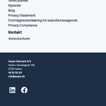
Vores ydelser
Nyheder
Blog
Privacy Statement
Fortrolighedserklæring for website besøgende
Privacy Compliance
Kontakt
Vores kontorer
Aspia Denmark A/S
Herlev Hovedgade 195
2730 Herlev
44 34 50 00
info@aspia.dk