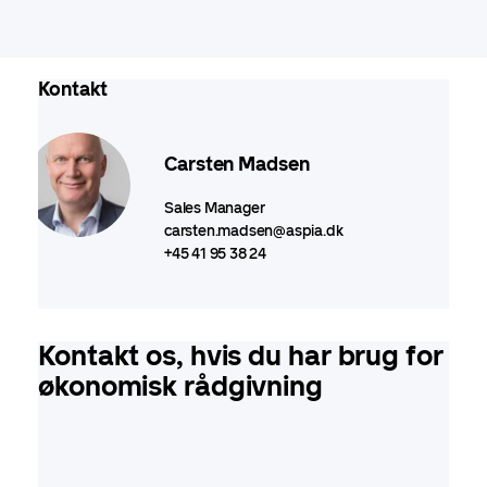
Kontakt
Carsten Madsen
Sales Manager
carsten.madsen@aspia.dk
+45 41 95 38 24
Kontakt os, hvis du har brug for
økonomisk rådgivning