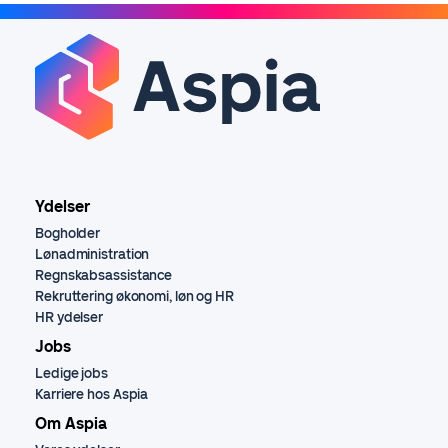
Ydelser
Bogholder
Lønadministration
Regnskabsassistance
Rekruttering økonomi, løn og HR
HR ydelser
Jobs
Ledige jobs
Karriere hos Aspia
Om Aspia