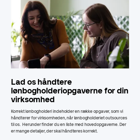
Lad os håndtere
lønbogholderiopgaverne for din
virksomhed
Korrekt lønbogholderi indeholder en række opgaver, som vi
håndterer for virksomheden, når lønbogholderiet outsources
til os. Herunder finder du en liste med hovedopgaverne. Der
er mange detaljer, der skal håndteres korrekt.