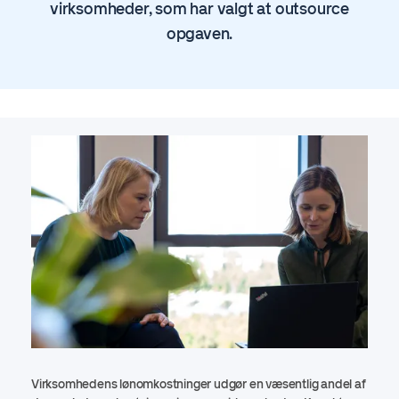
virksomheder, som har valgt at outsource
opgaven.
Virksomhedens lønomkostninger udgør en væsentlig andel af