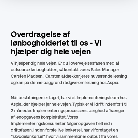
Overdragelse af
lønbogholderiet til os - Vi
hjælper dig hele vejen
Vi hjælper dig hele vejen. Er du i overvejelsesfasen med at
outsource lønbogholderi, så kontakt vores Sales Manager
Carsten Madsen. Carsten afdækker jeres nuværende løsning
og kan på denne baggrund rådgive om løsning hos Aspia.
Når beslutningen er taget, har vi et Implementeringsteam hos
Aspia, der hjælper jer hele vejen. Typisk er vi i drift indenfor 1 til
2 måneder. Implementeringsprocessens varighed afhænger
af lønopgavens kompleksitet. Vores
Implementeringskonsulenter følger opgaven helt ind i
driftsfasen. Inden første live lønkørsel, har vi foretaget en
”skyggelønkørsel”, hvor vi sammenligner output fra vores