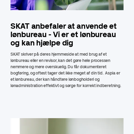
SKAT anbefaler at anvende et
lønbureau - Vi er et lønbureau
og kan hjælpe dig
SKAT skriver på deres hjemmeside at med brug af et
lønbureau eller en revisor, kan det gøre hele processen
nemmere og mere overskuelig. Du får dokumenteret
bogføring, og oftest tager det ikke meget af din tid. Aspia er
et lønbureau, der kan håndtere lønbogholderi og
lønadministration effektivt og sørge for korrekt indberetning.