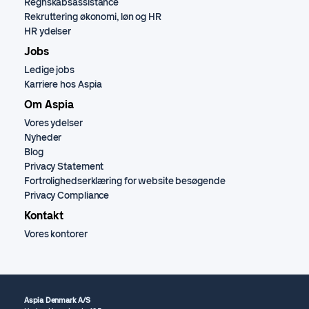
Regnskabsassistance
Rekruttering økonomi, løn og HR
HR ydelser
Jobs
Ledige jobs
Karriere hos Aspia
Om Aspia
Vores ydelser
Nyheder
Blog
Privacy Statement
Fortrolighedserklæring for website besøgende
Privacy Compliance
Kontakt
Vores kontorer
Aspia Denmark A/S