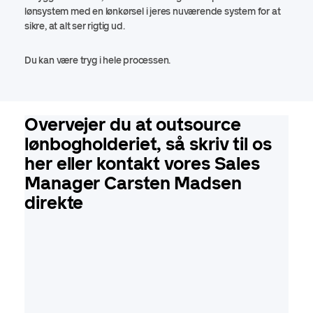
lønsystem med en lønkørsel i jeres nuværende system for at
sikre, at alt ser rigtig ud.
Du kan være tryg i hele processen.
Overvejer du at outsource
lønbogholderiet, så skriv til os
her eller kontakt vores Sales
Manager Carsten Madsen
direkte