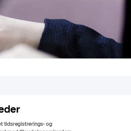
heder
t tidsregistrerings- og