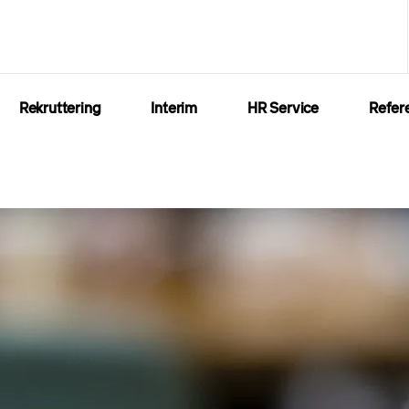
Rekruttering
Interim
HR Service
Refer