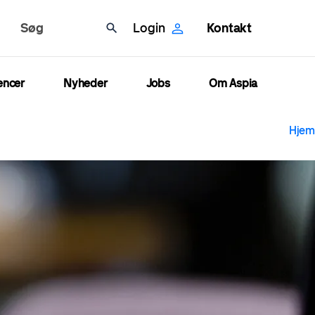
Søg
Login
Kontakt
encer
Nyheder
Jobs
Om Aspia
B
Hjem