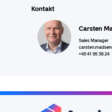
Kontakt
Carsten M
Sales Manager
carsten.madsen
+45 41 95 38 24