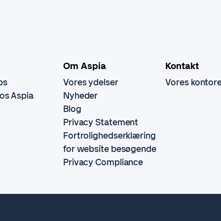
Om Aspia
Kontakt
bs
Vores ydelser
Vores kontor
hos Aspia
Nyheder
Blog
Privacy Statement
Fortrolighedserklæring
for website besøgende
Privacy Compliance