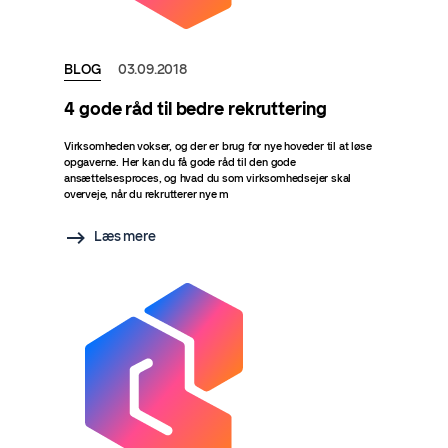
BLOG
03.09.2018
4 gode råd til bedre rekruttering
Virksomheden vokser, og der er brug for nye hoveder til at løse
opgaverne. Her kan du få gode råd til den gode
ansættelsesproces, og hvad du som virksomhedsejer skal
overveje, når du rekrutterer nye m
Læs mere