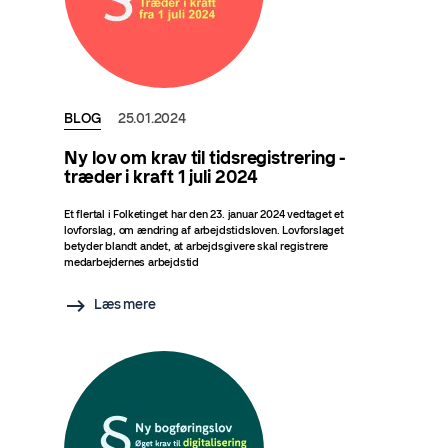
BLOG
25.01.2024
Ny lov om krav til tidsregistrering -
træder i kraft 1 juli 2024
Et flertal i Folketinget har den 23. januar 2024 vedtaget et
lovforslag, om ændring af arbejdstidsloven. Lovforslaget
betyder blandt andet, at arbejdsgivere skal registrere
medarbejdernes arbejdstid
Læs mere