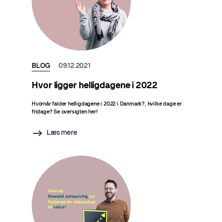
BLOG
09.12.2021
Hvor ligger helligdagene i 2022
Hvornår falder helligdagene i 2022 i Danmark?, hvilke dage er
fridage? Se oversigten her!
Læs mere