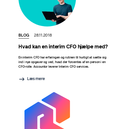
BLOG
28.11.2018
Hvad kan en interim CFO hjælpe med?
En interim CFO har erfaringen og rutinen til hurtigt at sætte sig
ind i nye opgaver og ved, hvad der forventes af en person i en
CFO-rolle. Accountor leverer Interim CFO services.
Læs mere