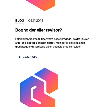
BLOG
09.11.2018
Bogholder eller revisor?
Faktisk kan titlerne til tider være noget brogede, da det ikke er
altid, at de bliver defineret rigtigt, men der er en række helt
grundlæggende forskelle på en bogholder og en revisor
Læs mere