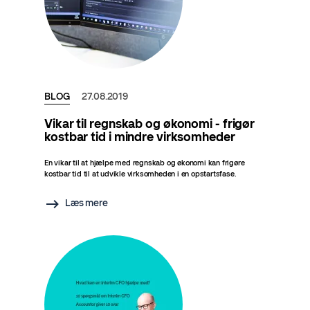
BLOG
27.08.2019
Vikar til regnskab og økonomi - frigør
kostbar tid i mindre virksomheder
En vikar til at hjælpe med regnskab og økonomi kan frigøre
kostbar tid til at udvikle virksomheden i en opstartsfase.
Læs mere