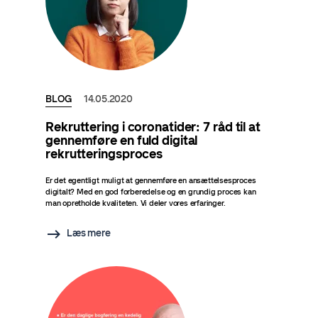
BLOG
14.05.2020
Rekruttering i coronatider: 7 råd til at
gennemføre en fuld digital
rekrutteringsproces
Er det egentligt muligt at gennemføre en ansættelsesproces
digitalt? Med en god forberedelse og en grundig proces kan
man opretholde kvaliteten. Vi deler vores erfaringer.
Læs mere