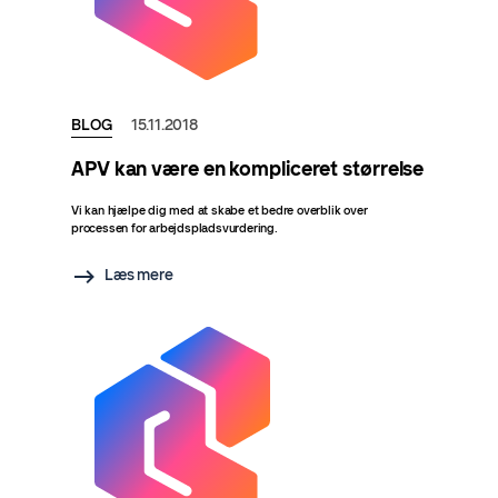
BLOG
15.11.2018
APV kan være en kompliceret størrelse
Vi kan hjælpe dig med at skabe et bedre overblik over
processen for arbejdspladsvurdering.
Læs mere