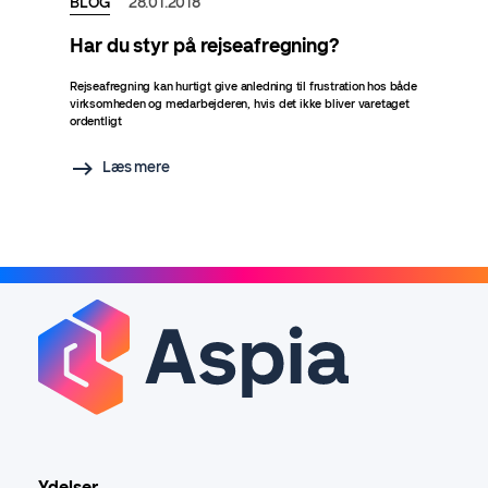
BLOG
28.01.2018
Har du styr på rejseafregning?
Rejseafregning kan hurtigt give anledning til frustration hos både
virksomheden og medarbejderen, hvis det ikke bliver varetaget
ordentligt
Læs mere
Ydelser