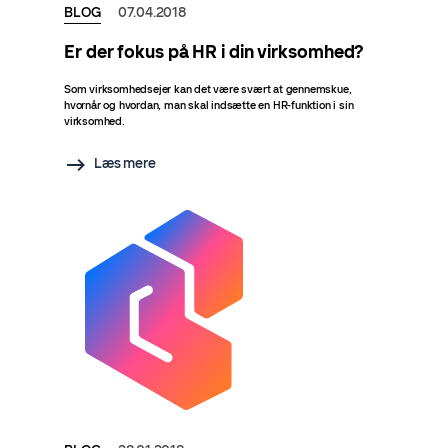
BLOG
07.04.2018
Er der fokus på HR i din virksomhed?
Som virksomhedsejer kan det være svært at gennemskue,
hvornår og hvordan, man skal indsætte en HR-funktion i sin
virksomhed.
Læs mere