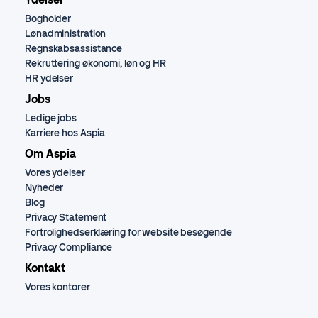
Bogholder
Lønadministration
Regnskabsassistance
Rekruttering økonomi, løn og HR
HR ydelser
Jobs
Ledige jobs
Karriere hos Aspia
Om Aspia
Vores ydelser
Nyheder
Blog
Privacy Statement
Fortrolighedserklæring for website besøgende
Privacy Compliance
Kontakt
Vores kontorer