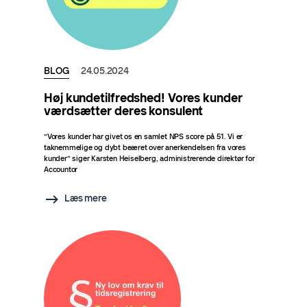
BLOG
24.05.2024
Høj kundetilfredshed! Vores kunder
værdsætter deres konsulent
”Vores kunder har givet os en samlet NPS score på 51. Vi er
taknemmelige og dybt beæret over anerkendelsen fra vores
kunder” siger Karsten Heiselberg, administrerende direktør for
Accountor
Læs mere