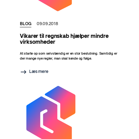
BLOG
09.09.2018
Vikarer til regnskab hjælper mindre
virksomheder
At starte op som selvstændig er en stor beslutning. Samtidig er
der mange nye regler, man skal kende og følge.
Læs mere