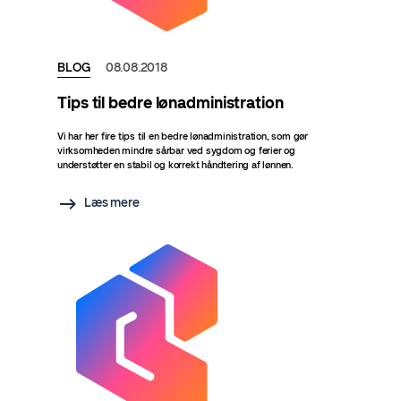
BLOG
08.08.2018
Tips til bedre lønadministration
Vi har her fire tips til en bedre lønadministration, som gør
virksomheden mindre sårbar ved sygdom og ferier og
understøtter en stabil og korrekt håndtering af lønnen.
Læs mere