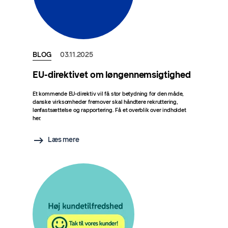
BLOG
03.11.2025
EU-direktivet om løngennemsigtighed
Et kommende EU-direktiv vil få stor betydning for den måde,
danske virksomheder fremover skal håndtere rekruttering,
lønfastsættelse og rapportering. Få et overblik over indholdet
her.
Læs mere