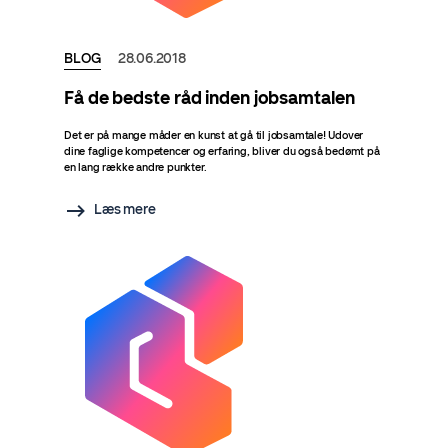
BLOG
28.06.2018
Få de bedste råd inden jobsamtalen
Det er på mange måder en kunst at gå til jobsamtale! Udover
dine faglige kompetencer og erfaring, bliver du også bedømt på
en lang række andre punkter.
Læs mere