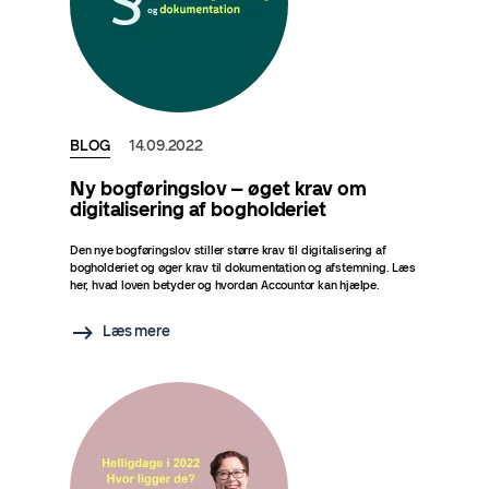
BLOG
14.09.2022
Ny bogføringslov – øget krav om
digitalisering af bogholderiet
Den nye bogføringslov stiller større krav til digitalisering af
bogholderiet og øger krav til dokumentation og afstemning. Læs
her, hvad loven betyder og hvordan Accountor kan hjælpe.
Læs mere