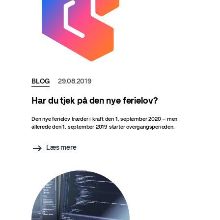
BLOG
29.08.2019
Har du tjek på den nye ferielov?
Den nye ferielov træder i kraft den 1. september 2020 – men
allerede den 1. september 2019 starter overgangsperioden.
Læs mere