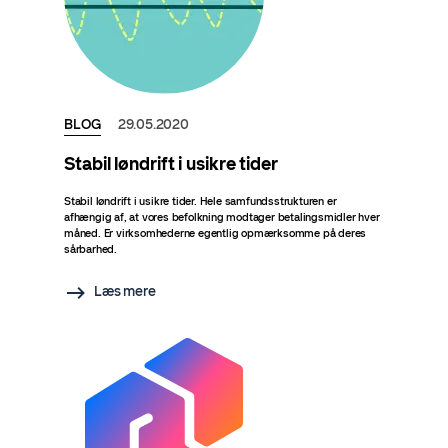
BLOG
29.05.2020
Stabil løndrift i usikre tider
Stabil løndrift i usikre tider. Hele samfundsstrukturen er
afhængig af, at vores befolkning modtager betalingsmidler hver
måned. Er virksomhederne egentlig opmærksomme på deres
sårbarhed.
Læs mere