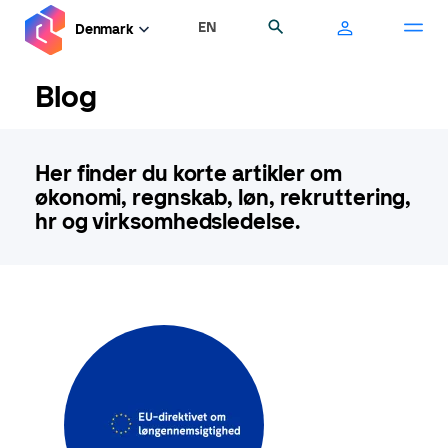
Gå
EN
Søg
Denmark
til
hovedindhold
Blog
Her finder du korte artikler om
økonomi, regnskab, løn, rekruttering,
hr og virksomhedsledelse.