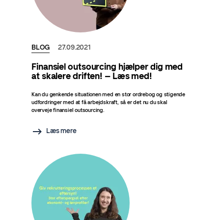
BLOG
27.09.2021
Finansiel outsourcing hjælper dig med
at skalere driften! – Læs med!
Kan du genkende situationen med en stor ordrebog og stigende
udfordringer med at få arbejdskraft, så er det nu du skal
overveje finansiel outsourcing.
Læs mere