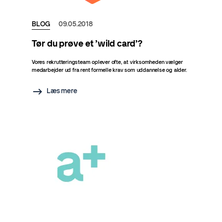
BLOG
09.05.2018
Tør du prøve et ’wild card’?
Vores rekrutteringsteam oplever ofte, at virksomheden vælger
medarbejder ud fra rent formelle krav som uddannelse og alder.
Læs mere