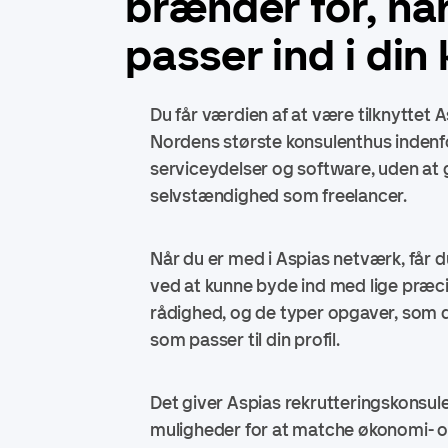
brænder for, nå
passer ind i din
Du får værdien af at være tilknyttet 
Nordens største konsulenthus indenfo
serviceydelser og software, uden at g
selvstændighed som freelancer.
Når du er med i Aspias netværk, får d
ved at kunne byde ind med lige præcis 
rådighed, og de typer opgaver, som 
som passer til din profil.
Det giver Aspias rekrutteringskonsul
muligheder for at matche økonomi- 