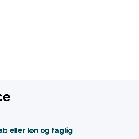
ce
 eller løn og faglig