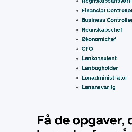
Regnskabsansvarl
Financial Controlle
Business Controlle
Regnskabschef
Økonomichef
CFO
Lønkonsulent
Lønbogholder
Lønadministrator
Lønansvarlig
Få de opgaver, 