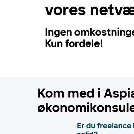
vores netvæ
Ingen omkostning
Kun fordele!
Kom med i Aspia
økonomikonsule
Er du freelance 