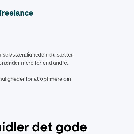
 freelance
 og selvstændigheden, du sætter
 brænder mere for end andre.
muligheder for at optimere din
midler det gode