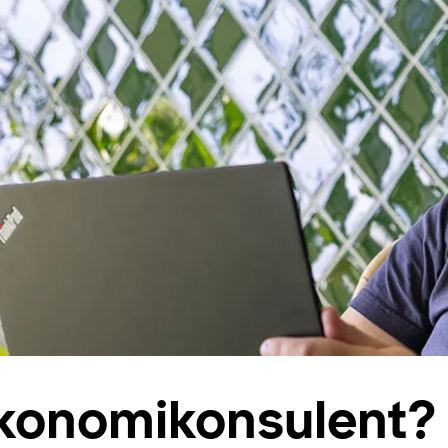
økonomikonsulent?