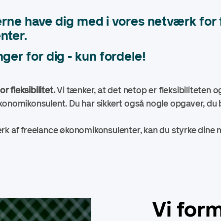
 gerne have dig med i vores netværk for
nter.
ger for dig - kun fordele!
or fleksibilitet.
Vi tænker, at det netop er fleksibiliteten
konomikonsulent. Du har sikkert også nogle opgaver, du
rk af freelance økonomikonsulenter, kan du styrke dine 
Vi for