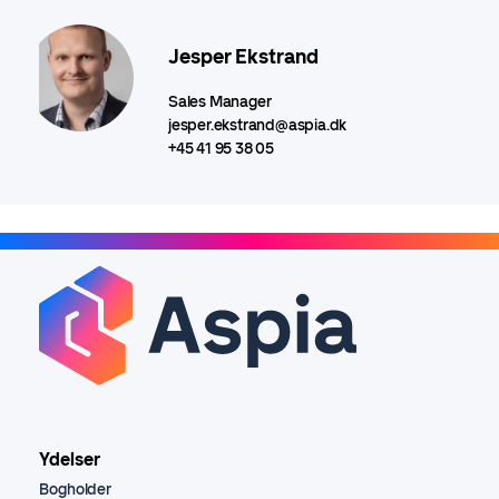
Jesper Ekstrand
Sales Manager
jesper.ekstrand@aspia.dk
+45 41 95 38 05
Ydelser
Bogholder