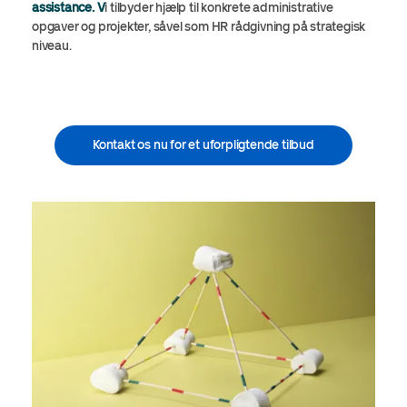
assistance. V
i tilbyder hjælp til konkrete administrative
opgaver og projekter, såvel som HR rådgivning på strategisk
niveau.
Kontakt os nu for et uforpligtende tilbud