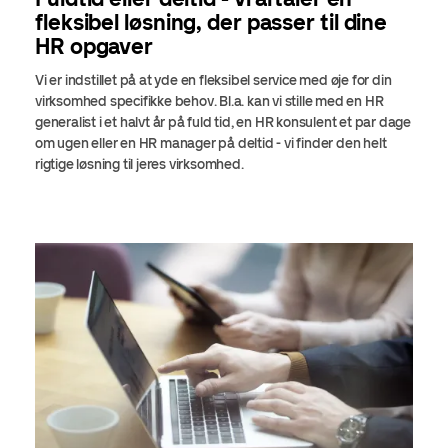
fleksibel løsning, der passer til dine
HR opgaver
Vi er indstillet på at yde en fleksibel service med øje for din
virksomhed specifikke behov. Bl.a. kan vi stille med en HR
generalist i et halvt år på fuld tid, en HR konsulent et par dage
om ugen eller en HR manager på deltid - vi finder den helt
rigtige løsning til jeres virksomhed.