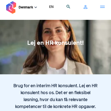
Gå
EN
Søg
Denmark
til
hovedindhold
Lej en HR konsulent!
Brug for en interim HR konsulent. Lej en HR
konsulent hos os. Det er en fleksibel
løsning, hvor du kan få relevante
kompetencer til de konkrete HR opgaver.