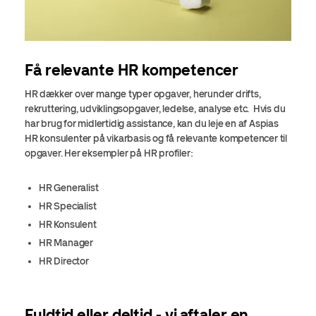
Få relevante HR kompetencer
HR dækker over mange typer opgaver, herunder drifts,
rekruttering, udviklingsopgaver, ledelse, analyse etc. Hvis du
har brug for midlertidig assistance, kan du leje en af Aspias
HR konsulenter på vikarbasis og få relevante kompetencer til
opgaver. Her eksempler på HR profiler:
HR Generalist
HR Specialist
HR Konsulent
HR Manager
HR Director
Fuldtid eller deltid - vi aftaler en