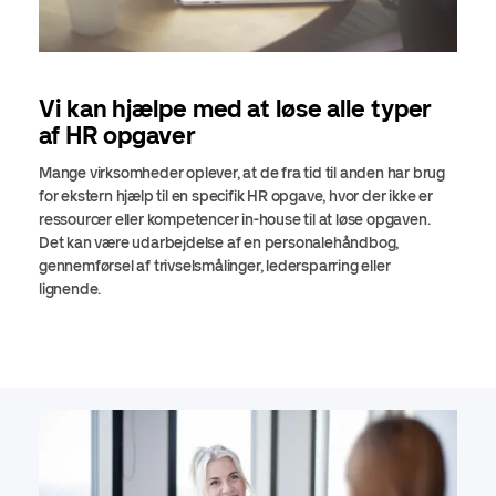
Vi kan hjælpe med at løse alle typer
af HR opgaver
Mange virksomheder oplever, at de fra tid til anden har brug
for ekstern hjælp til en specifik HR opgave, hvor der ikke er
ressourcer eller kompetencer in-house til at løse opgaven.
Det kan være udarbejdelse af en personalehåndbog,
gennemførsel af trivselsmålinger, ledersparring eller
lignende.