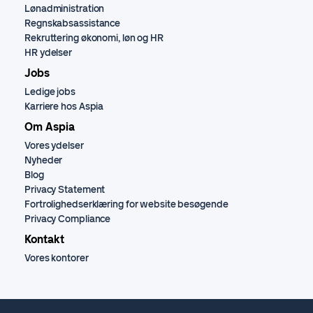
Lønadministration
Regnskabsassistance
Rekruttering økonomi, løn og HR
HR ydelser
Jobs
Ledige jobs
Karriere hos Aspia
Om Aspia
Vores ydelser
Nyheder
Blog
Privacy Statement
Fortrolighedserklæring for website besøgende
Privacy Compliance
Kontakt
Vores kontorer