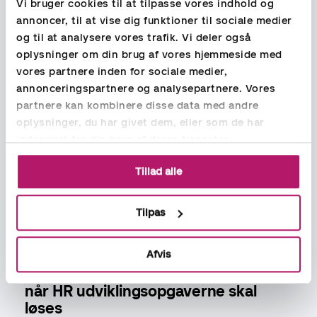
Vi bruger cookies til at tilpasse vores indhold og
annoncer, til at vise dig funktioner til sociale medier
og til at analysere vores trafik. Vi deler også
oplysninger om din brug af vores hjemmeside med
vores partnere inden for sociale medier,
annonceringspartnere og analysepartnere. Vores
partnere kan kombinere disse data med andre
oplysninger, du har givet dem, eller som de har
indsamlet fra din brug af deres tjenester.
Tillad alle
Tilpas
Afvis
Brug vores erfarne HR konsulenter,
når HR udviklingsopgaverne skal
løses