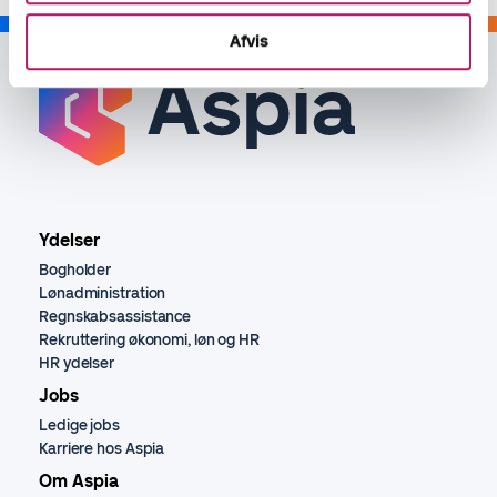
Afvis
Ydelser
Bogholder
Lønadministration
Regnskabsassistance
Rekruttering økonomi, løn og HR
HR ydelser
Jobs
Ledige jobs
Karriere hos Aspia
Om Aspia