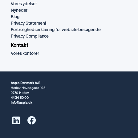
Vores ydelser
Nyheder
Blog
Privacy Statement
Fortrolighedserklæring for website besøgende
Privacy Compliance
Kontakt
Vores kontorer
Aspia Denmark A/S
Herlev Hovedgade 195
2730 Herlev
44 34 50 00
info@aspia.dk