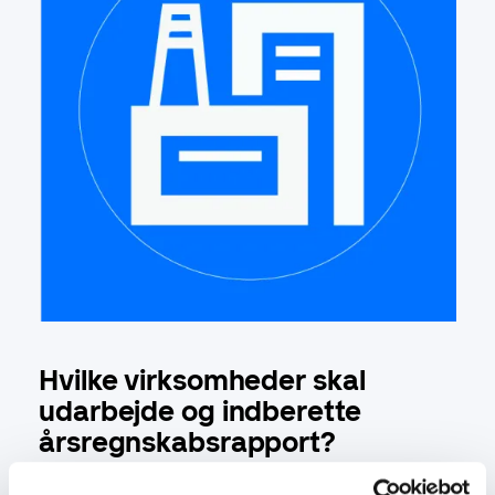
Hvilke virksomheder skal
udarbejde og indberette
årsregnskabsrapport?
Alle virksomheder skal som udgangspunkt