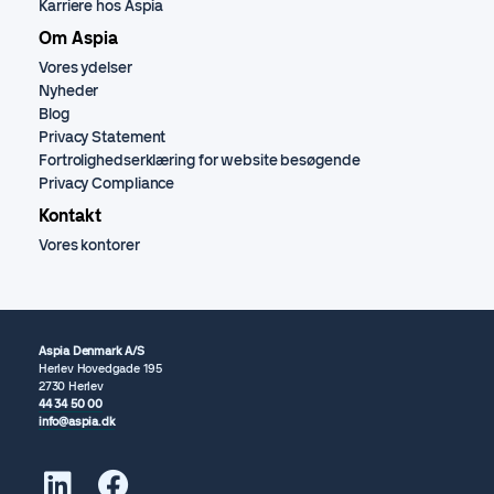
Karriere hos Aspia
Om Aspia
Vores ydelser
Nyheder
Blog
Privacy Statement
Fortrolighedserklæring for website besøgende
Privacy Compliance
Kontakt
Vores kontorer
Aspia Denmark A/S
Herlev Hovedgade 195
2730 Herlev
44 34 50 00
info@aspia.dk