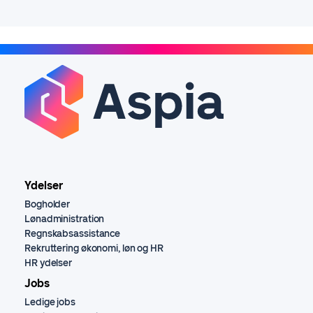
Ydelser
Bogholder
Lønadministration
Regnskabsassistance
Rekruttering økonomi, løn og HR
HR ydelser
Jobs
Ledige jobs