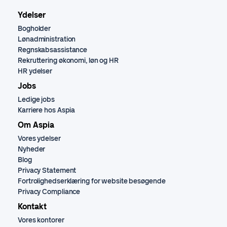
Ydelser
Bogholder
Lønadministration
Regnskabsassistance
Rekruttering økonomi, løn og HR
HR ydelser
Jobs
Ledige jobs
Karriere hos Aspia
Om Aspia
Vores ydelser
Nyheder
Blog
Privacy Statement
Fortrolighedserklæring for website besøgende
Privacy Compliance
Kontakt
Vores kontorer