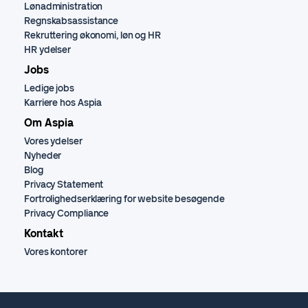
Lønadministration
Regnskabsassistance
Rekruttering økonomi, løn og HR
HR ydelser
Jobs
Ledige jobs
Karriere hos Aspia
Om Aspia
Vores ydelser
Nyheder
Blog
Privacy Statement
Fortrolighedserklæring for website besøgende
Privacy Compliance
Kontakt
Vores kontorer