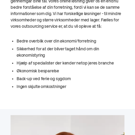
gennemgår dine tal. Vores online løsning giver os en endnu
bedre forståelse af din forretning, fordi vi kan se de samme
informationer som dig. Vi har forskellige løsninger - til mindre
virksomheder og større virksomheder med lager. Fælles for
vores outsourcing service er, at du vil opleve at få:
Bedre overblik over din økonomi/forretning
Sikkerhed for at der bliver taget hånd om din
økonomistyring
Hjælp af specialister der kender netop jeres branche
Økonomisk besparelse
Back-up ved ferie og sygdom
Ingen skjulte omkostninger