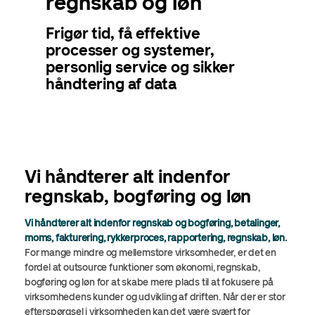
regnskab og løn
Frigør tid, få effektive
processer og systemer,
personlig service og sikker
håndtering af data
Vi håndterer alt indenfor
regnskab, bogføring og løn
Vi håndterer alt indenfor regnskab og bogføring, betalinger,
moms, fakturering, rykkerproces, rapportering, regnskab, løn.
For mange mindre og mellemstore virksomheder, er det en
fordel at outsource funktioner som økonomi, regnskab,
bogføring og løn for at skabe mere plads til at fokusere på
virksomhedens kunder og udvikling af driften. Når der er stor
efterspørgsel i virksomheden kan det være svært for