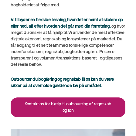
bogholderiet at følge med.
Vi tilbyder en fleksibel løsning, hvor det er nemt at skalere op
eller ned, alt efter hvordan det går med din forretning,
og hvor
meget du ønsker at få hjælp til. Vi anvender de mest effektive
digitale økonomi, regnskab og lønsystemer på markedet. Du
får adgang til et helt team med forskellige kompetencer
indenfor økonomi, regnskab, bogholderi og løn. Prisen er
transparent og volumen/transaktions-baseret - og tilpasses
det reelle behov.
Outsourcer du bogføring og regnskab til os kan du være
sikker på at overholde gældende lov på området.
Kontakt os for hjælp til outsourcing af regnskab
og løn