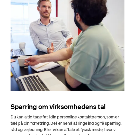
Sparring om virksomhedens tal
Du kan altid tage fat i din personlige kontaktperson, som er
tæt på din forretning. Det er nemt at ringe ind og få sparring,
råd og vejledning. Eller vi kan aftale et fysisk møde, hvor vi