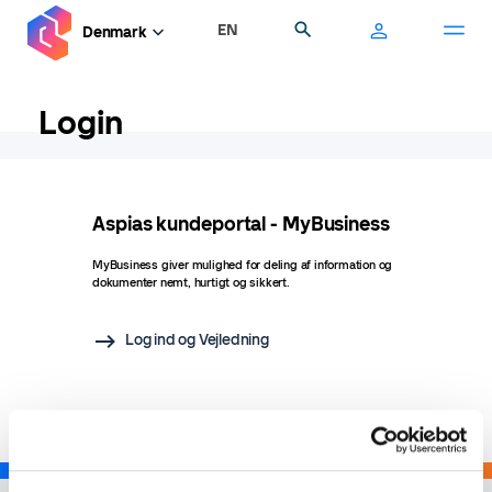
Gå
EN
Søg
Denmark
til
hovedindhold
Login
Aspias kundeportal - MyBusiness
MyBusiness giver mulighed for deling af information og
dokumenter nemt, hurtigt og sikkert.
Log ind og Vejledning