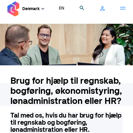
Gå
EN
Søg
Denmark
til
hovedindhold
Brug for hjælp til regnskab,
bogføring, økonomistyring,
lønadministration eller HR?
Tal med os, hvis du har brug for hjælp
til regnskab og bogføring,
lønadministration eller HR.