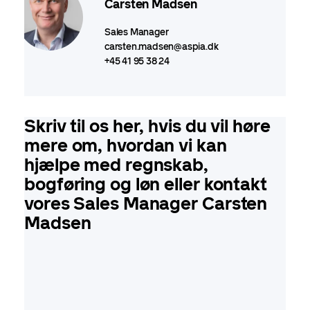
Carsten Madsen
Sales Manager
carsten.madsen@aspia.dk
+45 41 95 38 24
Skriv til os her, hvis du vil høre
mere om, hvordan vi kan
hjælpe med regnskab,
bogføring og løn eller kontakt
vores Sales Manager Carsten
Madsen