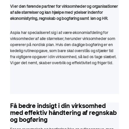
Vi er den førende partner for virksomheder og organisationer
af alle størrelser og kan hjælpe med ydelser indenfor
økonomistyring, regnskab og bogføring samt løn og HR.
Aspia har specialiseret sig i at være økonomiafdeling for
virksomheder af alle størrelser, herunder virksomheder som
opererer på nordisk plan. Hvis den daglige bogføring er en
kedelig rutineopgave, som bare skal overstås og stjæler tid
fra vigtigere opgaver i din virksomhed, så lad os tage slæbet.
Vi gør det nemt, skaber overblik og effektivitet og frigør tid.
Få bedre indsigt i din virksomhed
med effektiv håndtering af regnskab
og bogføring