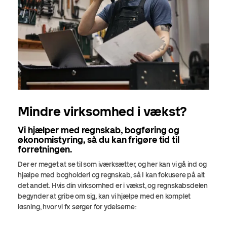
Mindre virksomhed i vækst?
Vi hjælper med regnskab, bogføring og
økonomistyring, så du kan frigøre tid til
forretningen.
Der er meget at se til som iværksætter, og her kan vi gå ind og
hjælpe med bogholderi og regnskab, så I kan fokusere på alt
det andet. Hvis din virksomhed er i vækst, og regnskabsdelen
begynder at gribe om sig, kan vi hjælpe med en komplet
løsning, hvor vi fx sørger for ydelserne: