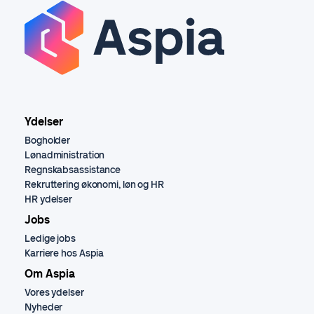
Ydelser
Bogholder
Lønadministration
Regnskabsassistance
Rekruttering økonomi, løn og HR
HR ydelser
Jobs
Ledige jobs
Karriere hos Aspia
Om Aspia
Vores ydelser
Nyheder