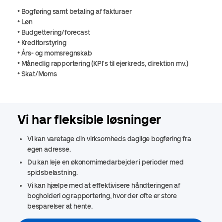
• Bogføring samt betaling af fakturaer
• Løn
• Budgettering/forecast
• Kreditorstyring
• Års- og momsregnskab
• Månedlig rapportering (KPI's til ejerkreds, direktion mv.)
• Skat/Moms
Vi har fleksible løsninger
Vi kan varetage din virksomheds daglige bogføring fra
egen adresse.
Du kan leje en økonomimedarbejder i perioder med
spidsbelastning.
Vi kan hjælpe med at effektivisere håndteringen af
bogholderi og rapportering, hvor der ofte er store
besparelser at hente.