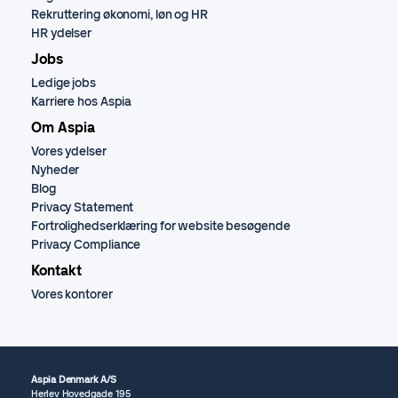
Rekruttering økonomi, løn og HR
HR ydelser
Jobs
Ledige jobs
Karriere hos Aspia
Om Aspia
Vores ydelser
Nyheder
Blog
Privacy Statement
Fortrolighedserklæring for website besøgende
Privacy Compliance
Kontakt
Vores kontorer
Aspia Denmark A/S
Herlev Hovedgade 195