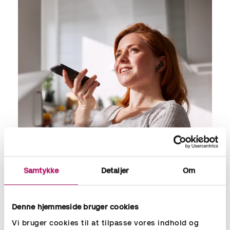
Samtykke
Detaljer
Om
Nem dialog med os
Denne hjemmeside bruger cookies
Du kan altid tage fat i din personlige kontaktperson, som er
Vi bruger cookies til at tilpasse vores indhold og
tæt på din forretning. Det er nemt at ringe ind og få råd og