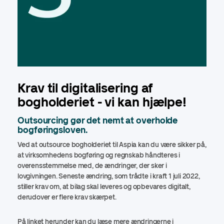
Krav til digitalisering af
bogholderiet - vi kan hjælpe!
Outsourcing gør det nemt at overholde
bogføringsloven.
Ved at outsource bogholderiet til Aspia kan du være sikker på,
at virksomhedens bogføring og regnskab håndteres i
overensstemmelse med, de ændringer, der sker i
lovgivningen. Seneste ændring, som trådte i kraft 1 juli 2022,
stiller krav om, at bilag skal leveres og opbevares digitalt,
derudover er flere krav skærpet.
På linket herunder kan du læse mere ændringerne i