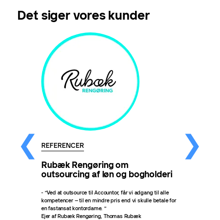
Det siger vores kunder
REFERENCER
Rubæk Rengøring om
outsourcing af løn og bogholderi
- ”Ved at outsource til Accountor, får vi adgang til alle
kompetencer – til en mindre pris end vi skulle betale for
en fastansat kontordame. ”
Ejer af Rubæk Rengøring, Thomas Rubæk