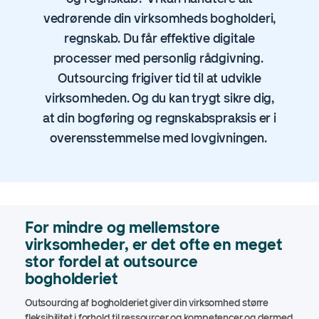
vedrørende din virksomheds bogholderi,
regnskab. Du får effektive digitale
processer med personlig rådgivning.
Outsourcing frigiver tid til at udvikle
virksomheden. Og du kan trygt sikre dig,
at din bogføring og regnskabspraksis er i
overensstemmelse med lovgivningen.
For mindre og mellemstore
virksomheder, er det ofte en meget
stor fordel at outsource
bogholderiet
Outsourcing af bogholderiet giver din virksomhed større
fleksibilitet i forhold til ressourcer og kompetencer og dermed