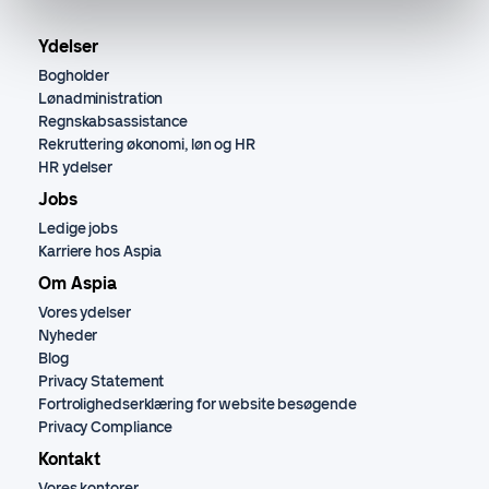
Ydelser
Bogholder
Lønadministration
Regnskabsassistance
Rekruttering økonomi, løn og HR
HR ydelser
Jobs
Ledige jobs
Karriere hos Aspia
Om Aspia
Vores ydelser
Nyheder
Blog
Privacy Statement
Fortrolighedserklæring for website besøgende
Privacy Compliance
Kontakt
Vores kontorer