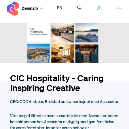
Gå
EN
Søg
Denmark
til
hovedindhold
CIC Hospitality - Caring
Inspiring Creative
CEO/COO Andreas Buestad om samarbejdet med Accountor
Vi er meget tilfredse med samarbejdet med Accountor. Vores
kontaktperson hos Accountor er dygtig med god forståelse
for vores forretning, forudser vores behov, er