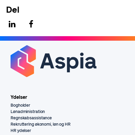
Del
Ydelser
Bogholder
Lønadministration
Regnskabsassistance
Rekruttering økonomi, løn og HR
HR ydelser