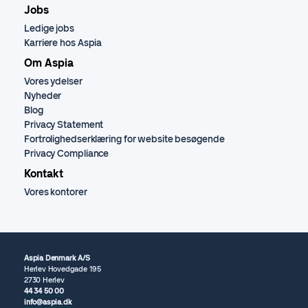
Jobs
Ledige jobs
Karriere hos Aspia
Om Aspia
Vores ydelser
Nyheder
Blog
Privacy Statement
Fortrolighedserklæring for website besøgende
Privacy Compliance
Kontakt
Vores kontorer
Aspia Denmark A/S
Herlev Hovedgade 195
2730 Herlev
44 34 50 00
info@aspia.dk