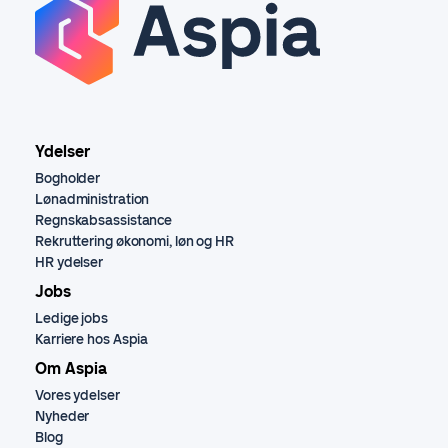
Ydelser
Bogholder
Lønadministration
Regnskabsassistance
Rekruttering økonomi, løn og HR
HR ydelser
Jobs
Ledige jobs
Karriere hos Aspia
Om Aspia
Vores ydelser
Nyheder
Blog