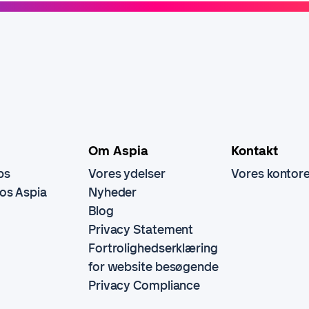
Om Aspia
Kontakt
bs
Vores ydelser
Vores kontor
hos Aspia
Nyheder
Blog
Privacy Statement
Fortrolighedserklæring
for website besøgende
Privacy Compliance