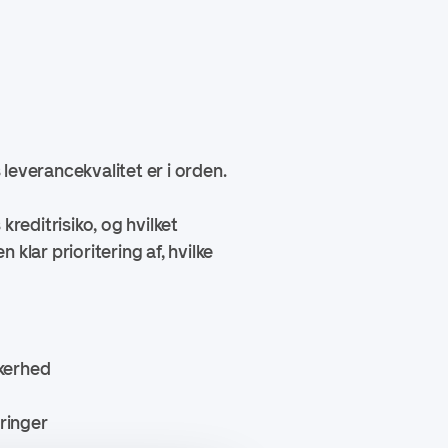
verancekvalitet er i orden.
kreditrisiko, og hvilket
klar prioritering af, hvilke
kkerhed
eringer