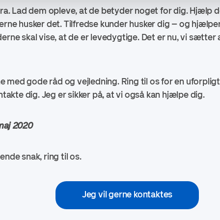
tra. Lad dem opleve, at de betyder noget for dig. Hjælp 
erne husker det. Tilfredse kunder husker dig – og hjælper 
erne skal vise, at de er levedygtige. Det er nu, vi sætt
 med gode råd og vejledning. Ring til os for en uforpligt
ntakte dig. Jeg er sikker på, at vi også kan hjælpe dig.
 maj 2020
nde snak, ring til os.
Jeg vil gerne kontaktes