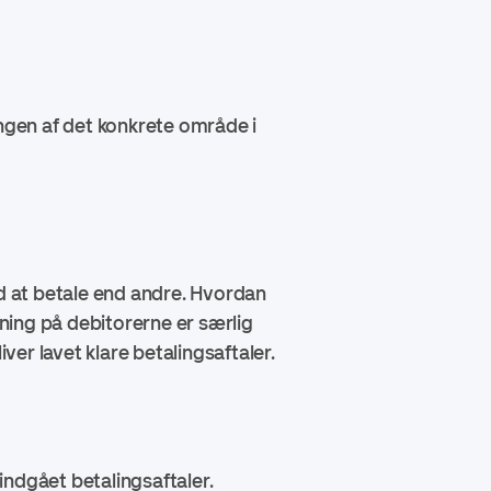
ingen af det konkrete område i
 at betale end andre. Hvordan
ning på debitorerne er særlig
liver lavet klare betalingsaftaler.
indgået betalingsaftaler.