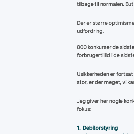
tilbage til normalen. B
Der er større optimisme
udfordring.
800 konkurser de sidste
forbrugertillid i de si
Usikkerheden er fortsat 
stor, er der meget, vi k
Jeg giver her nogle kon
fokus:
1. Debitorstyring