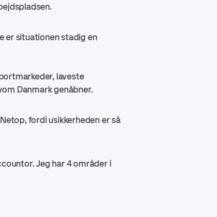
rbejdspladsen.
 er situationen stadig en
portmarkeder, laveste
selvom Danmark genåbner.
. Netop, fordi usikkerheden er så
ccountor. Jeg har 4 områder i