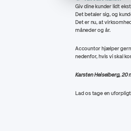
Giv dine kunder lidt eks
Det betaler sig, og kund
Det er nu, at virksomhed
måneder og år.
Accountor hjælper gerne
nedenfor, hvis vi skal ko
Karsten Heiselberg, 20
Lad os tage en uforpligte