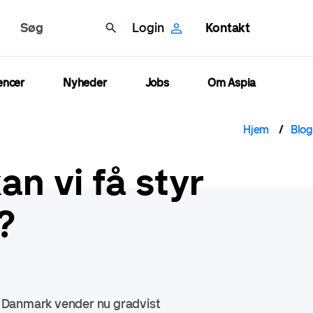
Søg
Login
Kontakt
encer
Nyheder
Jobs
Om Aspia
Brø
Hjem
Blog
an vi få styr
?
t. Danmark vender nu gradvist