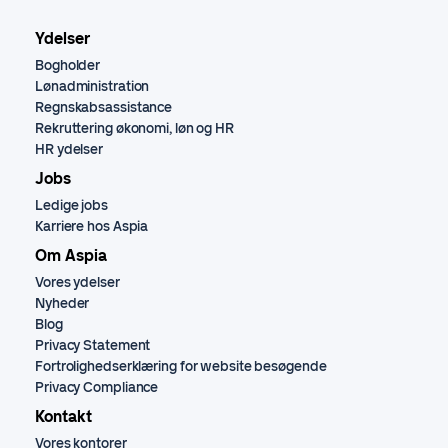
Ydelser
Bogholder
Lønadministration
Regnskabsassistance
Rekruttering økonomi, løn og HR
HR ydelser
Jobs
Ledige jobs
Karriere hos Aspia
Om Aspia
Vores ydelser
Nyheder
Blog
Privacy Statement
Fortrolighedserklæring for website besøgende
Privacy Compliance
Kontakt
Vores kontorer