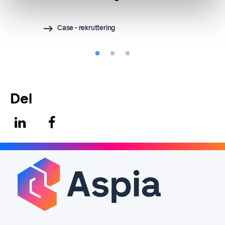
Case - rekruttering
Del