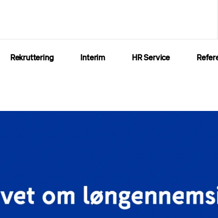
Rekruttering
Interim
HR Service
Refer