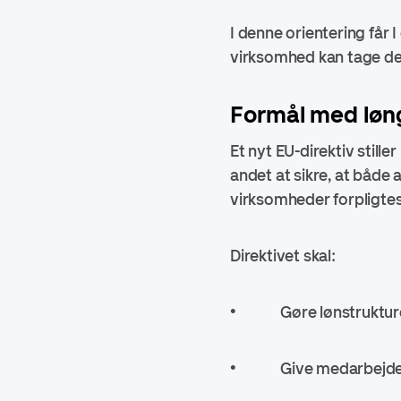
I denne orientering får 
virksomhed kan tage de
Formål med løn
Et nyt EU-direktiv still
andet at sikre, at både
virksomheder forpligtes
Direktivet skal:
• Gøre lønstrukture
• Give medarbejdere 