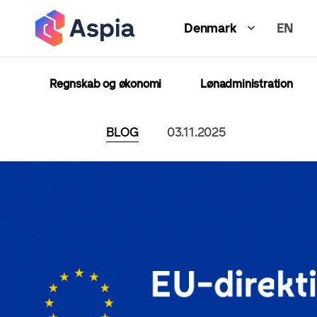
Gå
EN
til
Denmark
hovedindhold
Regnskab og økonomi
Lønadministration
BLOG
03.11.2025