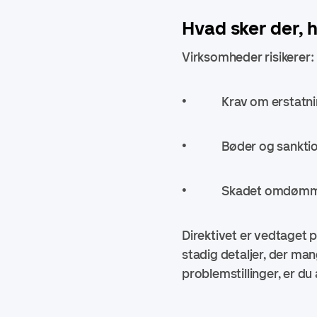
Hvad sker der, 
Virksomheder risikerer:
• Krav om erstatnin
•
Bøder og sankti
•
Skadet omdømme, 
Direktivet er vedtaget 
stadig detaljer, der man
problemstillinger, er du