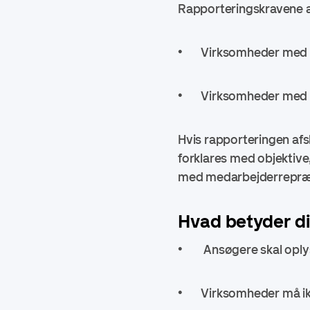
Rapporteringskravene a
• Virksomheder med 10
• Virksomheder med 250
Hvis rapporteringen afsl
forklares med objektive
med medarbejderrepræ
Hvad betyder di
• Ansøgere skal oplys
• Virksomheder må ikke 