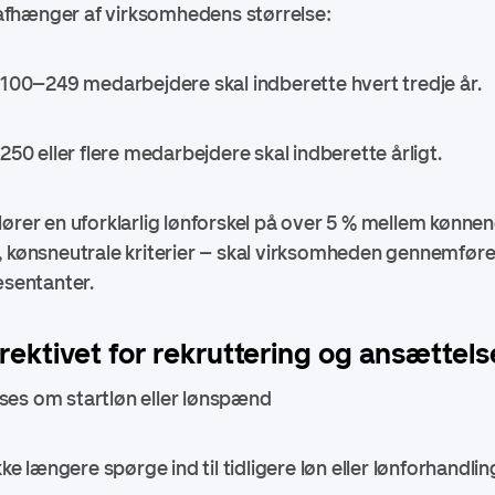
fhænger af virksomhedens størrelse:
0–249 medarbejdere skal indberette hvert tredje år.
 eller flere medarbejdere skal indberette årligt.
ører en uforklarlig lønforskel på over 5 % mellem kønnene
, kønsneutrale kriterier – skal virksomheden gennemføre
sentanter.
rektivet for rekruttering og ansættels
es om startløn eller lønspænd
længere spørge ind til tidligere løn eller lønforhandlin