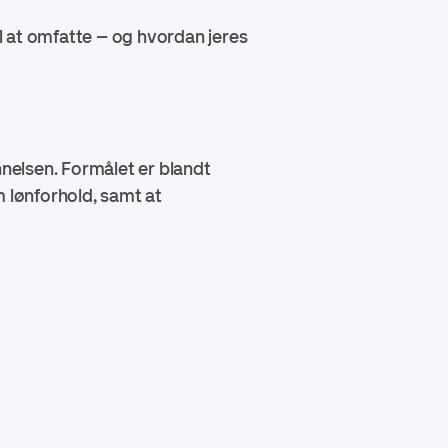
il at omfatte – og hvordan jeres
nnelsen. Formålet er blandt
m lønforhold, samt at