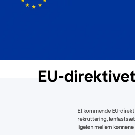
EU-direktive
Et kommende EU-direkti
rekruttering, lønfastsæ
ligeløn mellem kønnene