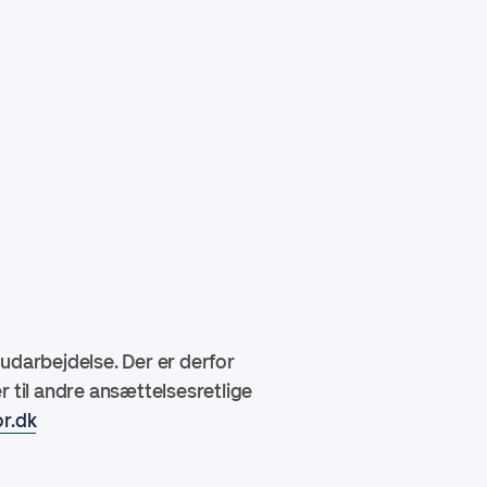
udarbejdelse. Der er derfor
er til andre ansættelsesretlige
r.dk