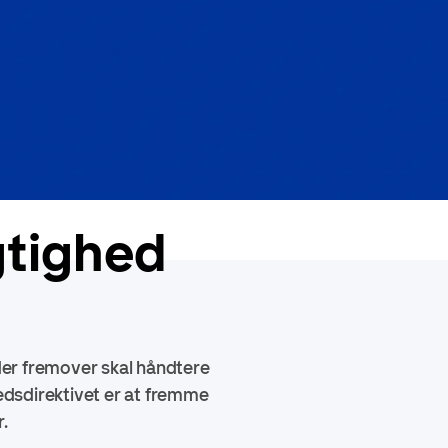
gtighed
der fremover skal håndtere
dsdirektivet er at fremme
.