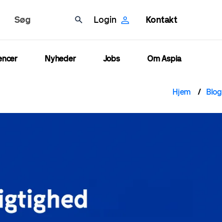
Søg
Login
Kontakt
encer
Nyheder
Jobs
Om Aspia
Brø
Hjem
Blog