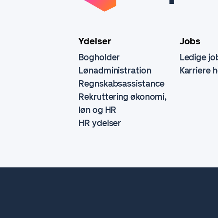
Ydelser
Jobs
Bogholder
Ledige jo
Lønadministration
Karriere 
Regnskabsassistance
Rekruttering økonomi,
løn og HR
HR ydelser