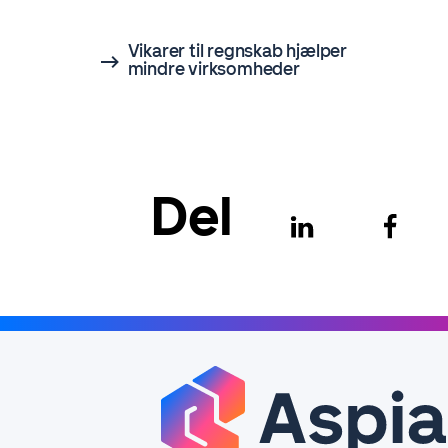
Vikarer til regnskab hjælper
mindre virksomheder
Del