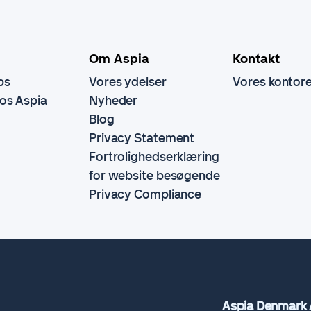
Om Aspia
Kontakt
bs
Vores ydelser
Vores kontor
hos Aspia
Nyheder
Blog
Privacy Statement
Fortrolighedserklæring
for website besøgende
Privacy Compliance
Aspia Denmark 