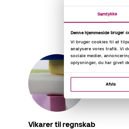
Samtykke
Denne hjemmeside bruger c
Vi bruger cookies til at til
analysere vores trafik. Vi
sociale medier, annoncerin
oplysninger, du har givet d
Afvis
Vikarer til regnskab