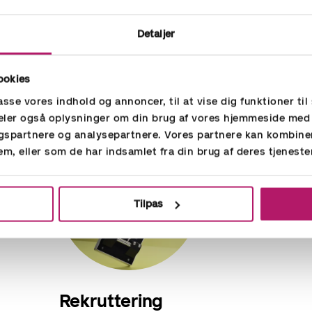
muligt at få as
Detaljer
hvor det er re
her.
ookies
passe vores indhold og annoncer, til at vise dig funktioner til 
 deler også oplysninger om din brug af vores hjemmeside med
gspartnere og analysepartnere. Vores partnere kan kombine
em, eller som de har indsamlet fra din brug af deres tjeneste
Tilpas
Rekruttering