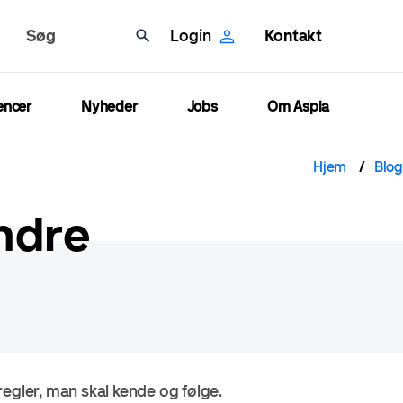
Søg
Login
Kontakt
encer
Nyheder
Jobs
Om Aspia
Brø
Hjem
Blog
indre
egler, man skal kende og følge.