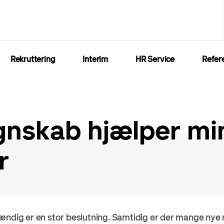
Rekruttering
Interim
HR Service
Refer
regnskab hjælper m
r
ændig er en stor beslutning. Samtidig er der mange nye r