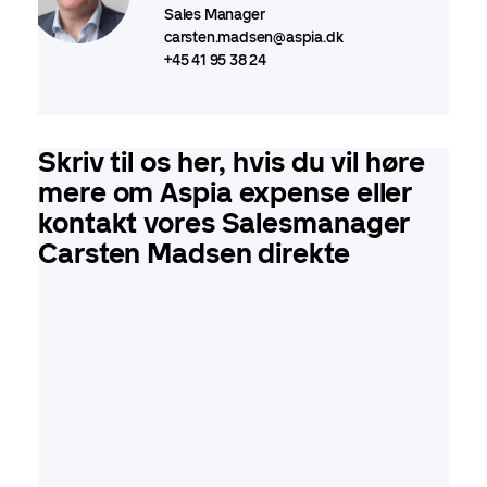
Sales Manager
carsten.madsen@aspia.dk
+45 41 95 38 24
Skriv til os her, hvis du vil høre
mere om Aspia expense eller
kontakt vores Salesmanager
Carsten Madsen direkte