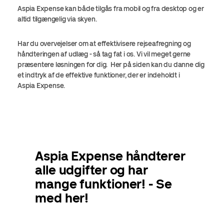
Aspia Expense kan både tilgås fra mobil og fra desktop og er
altid tilgængelig via skyen.
Har du overvejelser om at effektivisere rejseafregning og
håndteringen af udlæg - så tag fat i os. Vi vil meget gerne
præsentere løsningen for dig. Her på siden kan du danne dig
et indtryk af de effektive funktioner, der er indeholdt i
Aspia
Expense.
Aspia Expense håndterer
alle udgifter og har
mange funktioner! - Se
med her!