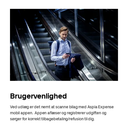
Brugervenlighed
Ved udlæg er det nemt at scanne bilag med
Aspia
Expense
mobil appen. Appen aflæser og registrerer udgiften og
sørger for korrekt tilbagebetaling/refusion til dig.