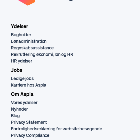
Ydelser
Bogholder
Lønadministration
Regnskabsassistance
Rekruttering økonomi, løn og HR
HR ydelser
Jobs
Ledige jobs
Karriere hos Aspia
Om Aspia
Vores ydelser
Nyheder
Blog
Privacy Statement
Fortrolighedserklæring for website besøgende
Privacy Compliance