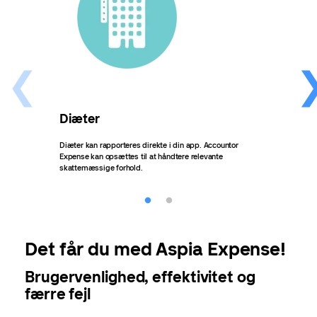
Diæter
Re
ra
Diæter kan rapporteres direkte i din app. Accountor
Expense kan opsættes til at håndtere relevante
Rappo
skattemæssige forhold.
repræ
Det får du med Aspia Expense!
Brugervenlighed, effektivitet og
færre fejl