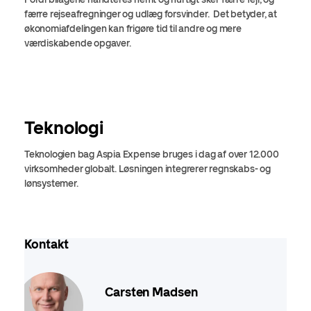
færre rejseafregninger og udlæg forsvinder. Det betyder, at
økonomiafdelingen kan frigøre tid til andre og mere
værdiskabende opgaver.
Teknologi
Teknologien bag Aspia Expense bruges i dag af over 12.000
virksomheder globalt. Løsningen integrerer regnskabs- og
lønsystemer.
Kontakt
Carsten Madsen