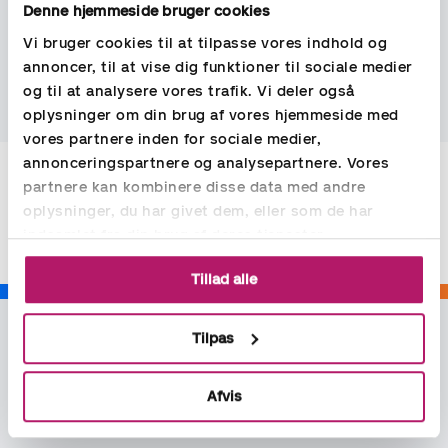
Denne hjemmeside bruger cookies
Vi bruger cookies til at tilpasse vores indhold og
annoncer, til at vise dig funktioner til sociale medier
Skriv til os her, hvis du vil høre mere om vores
og til at analysere vores trafik. Vi deler også
bemandingsløsninger indenfor økonomi og løn
oplysninger om din brug af vores hjemmeside med
vores partnere inden for sociale medier,
annonceringspartnere og analysepartnere. Vores
partnere kan kombinere disse data med andre
Del
oplysninger, du har givet dem, eller som de har
indsamlet fra din brug af deres tjenester.
Tillad alle
Tilpas
Afvis