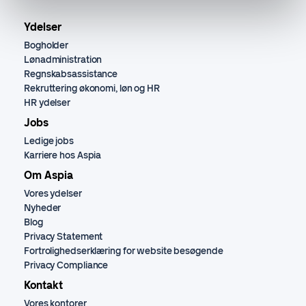
Ydelser
Bogholder
Lønadministration
Regnskabsassistance
Rekruttering økonomi, løn og HR
HR ydelser
Jobs
Ledige jobs
Karriere hos Aspia
Om Aspia
Vores ydelser
Nyheder
Blog
Privacy Statement
Fortrolighedserklæring for website besøgende
Privacy Compliance
Kontakt
Vores kontorer