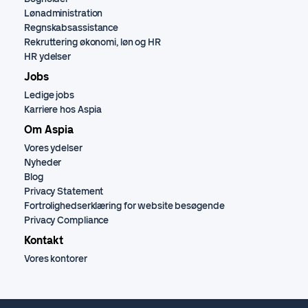
Lønadministration
Regnskabsassistance
Rekruttering økonomi, løn og HR
HR ydelser
Jobs
Ledige jobs
Karriere hos Aspia
Om Aspia
Vores ydelser
Nyheder
Blog
Privacy Statement
Fortrolighedserklæring for website besøgende
Privacy Compliance
Kontakt
Vores kontorer