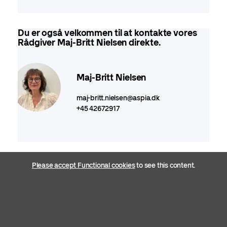
Du er også velkommen til at kontakte vores
Rådgiver Maj-Britt Nielsen direkte.
Maj-Britt Nielsen
maj-britt.nielsen@aspia.dk
+45 42672917
Please accept Functional cookies
to see this content.