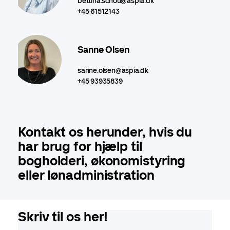
bettina.schou@aspia.dk
+45 61512143
Sanne Olsen
sanne.olsen@aspia.dk
+45 93935839
Kontakt os herunder, hvis du
har brug for hjælp til
bogholderi, økonomistyring
eller lønadministration
Skriv til os her!