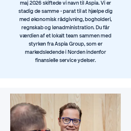
maj 2026 skiftede vi navn til Aspia. Vi er
stadig de samme - parat til at hjælpe dig
med økonomisk rådgivning, bogholderi,
regnskab og lønadministration. Du får
værdien af et lokalt team sammen med
styrken fra Aspia Group, som er
markedsledende i Norden indenfor
finansielle service ydelser.