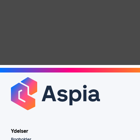
Ydelser
Bogholder