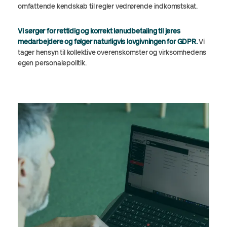
omfattende kendskab til regler vedrørende indkomstskat.
Vi sørger for rettidig og korrekt lønudbetaling til jeres
medarbejdere og følger naturligvis lovgivningen for GDPR.
Vi
tager hensyn til kollektive overenskomster og virksomhedens
egen personalepolitik.