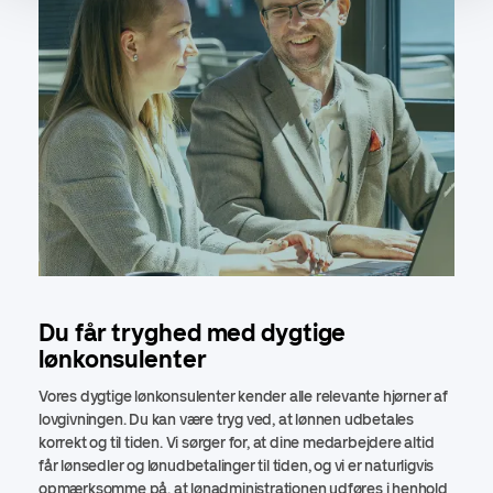
Du får tryghed med dygtige
lønkonsulenter
Vores dygtige lønkonsulenter kender alle relevante hjørner af
lovgivningen. Du kan være tryg ved, at lønnen udbetales
korrekt og til tiden. Vi sørger for, at dine medarbejdere altid
får lønsedler og lønudbetalinger til tiden, og vi er naturligvis
opmærksomme på, at lønadministrationen udføres i henhold