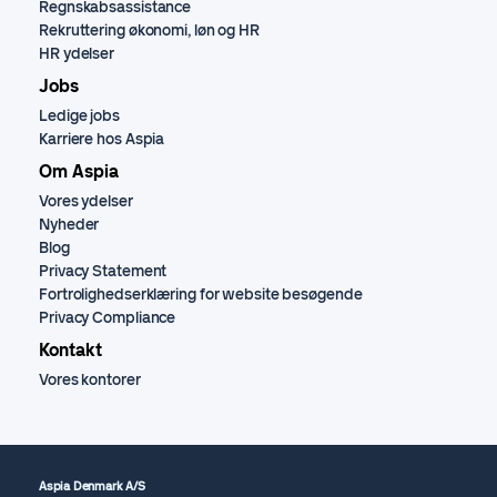
Regnskabsassistance
Rekruttering økonomi, løn og HR
HR ydelser
Jobs
Ledige jobs
Karriere hos Aspia
Om Aspia
Vores ydelser
Nyheder
Blog
Privacy Statement
Fortrolighedserklæring for website besøgende
Privacy Compliance
Kontakt
Vores kontorer
Aspia Denmark A/S