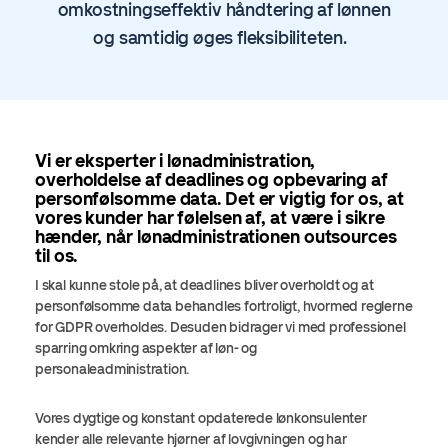
omkostningseffektiv håndtering af lønnen
og samtidig øges fleksibiliteten.
Vi er eksperter i lønadministration,
overholdelse af deadlines og opbevaring af
personfølsomme data.
Det er vigtig for os, at
vores kunder har følelsen af, at være i sikre
hænder, når lønadministrationen outsources
til os.
I skal kunne stole på, at deadlines bliver overholdt og at
personfølsomme data behandles fortroligt, hvormed reglerne
for GDPR overholdes. Desuden bidrager vi med professionel
sparring omkring aspekter af løn- og
personaleadministration.
Vores dygtige og konstant opdaterede lønkonsulenter
kender alle relevante hjørner af lovgivningen og har