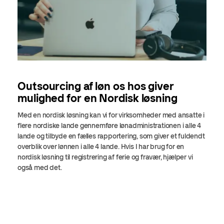
Outsourcing af løn os hos giver
mulighed for en Nordisk løsning
Med en nordisk løsning kan vi for virksomheder med ansatte i
flere nordiske lande gennemføre lønadministrationen i alle 4
lande og tilbyde en fælles rapportering, som giver et fuldendt
overblik over lønnen i alle 4 lande. Hvis I har brug for en
nordisk løsning til registrering af ferie og fravær, hjælper vi
også med det.