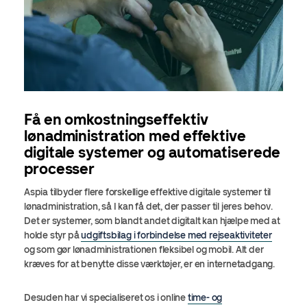
Få en omkostningseffektiv
lønadministration med effektive
digitale systemer og automatiserede
processer
Aspia tilbyder flere forskellige effektive digitale systemer til
lønadministration, så I kan få det, der passer til jeres behov.
Det er systemer, som blandt andet digitalt kan hjælpe med at
holde styr på
udgiftsbilag i forbindelse med rejseaktiviteter
og som gør lønadministrationen fleksibel og mobil. Alt der
kræves for at benytte disse værktøjer, er en internetadgang.
Desuden har vi specialiseret os i online
time- og