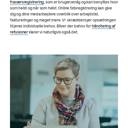
fraværsregistrering
, som er brugervenlig og kan benyttes hvor
som helst og når som helst. Online tidsregistrering kan give
dig og dine medarbejdere overblik over arbejdstid,
faktureringer og meget mere. Vi skræddersyer opsætningen
til jeres individuelle behov. Bliver der behov for
håndtering af
refusioner
klarer vi naturligvis også det.