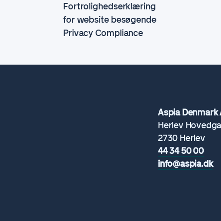
Fortrolighedserklæring
for website besøgende
Privacy Compliance
Aspia Denmark 
Herlev Hovedga
2730 Herlev
44 34 50 00
info@aspia.dk