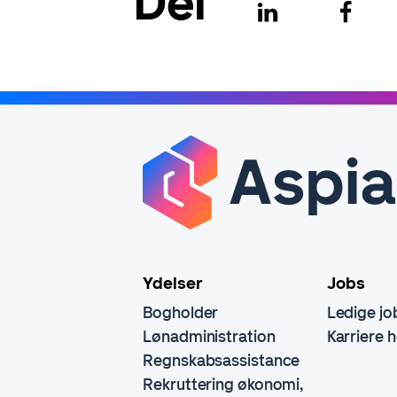
Del
Ydelser
Jobs
Bogholder
Ledige jo
Lønadministration
Karriere 
Regnskabsassistance
Rekruttering økonomi,