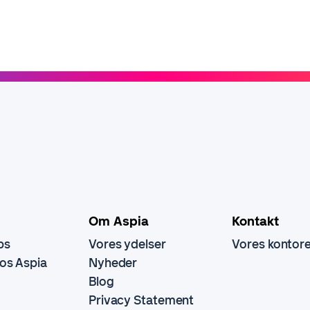
Om Aspia
Kontakt
bs
Vores ydelser
Vores kontor
hos Aspia
Nyheder
Blog
Privacy Statement