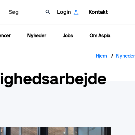
Søg
Login
Kontakt
encer
Nyheder
Jobs
Om Aspia
Brød
Hjem
Nyheder
tighedsarbejde