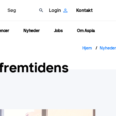
Søg
Login
Kontakt
encer
Nyheder
Jobs
Om Aspia
Brød
Hjem
Nyheder
 fremtidens