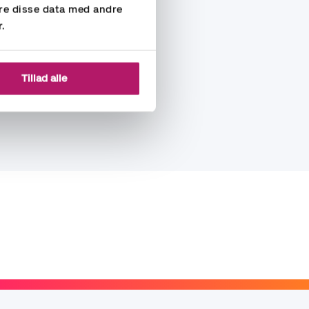
re disse data med andre
r.
Tillad alle