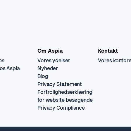
Om Aspia
Kontakt
bs
Vores ydelser
Vores kontor
hos Aspia
Nyheder
Blog
Privacy Statement
Fortrolighedserklæring
for website besøgende
Privacy Compliance