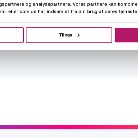
gspartnere og analysepartnere. Vores partnere kan kombine
em, eller som de har indsamlet fra din brug af deres tjeneste
se
Tilpas