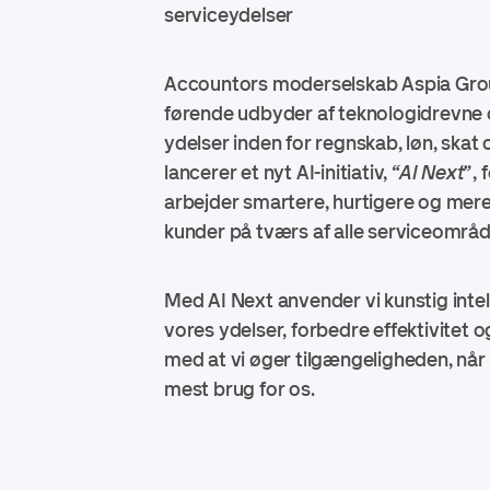
serviceydelser
Accountors moderselskab Aspia Gro
førende udbyder af teknologidrevne
ydelser inden for regnskab, løn, skat 
lancerer et nyt AI-initiativ,
“AI Next”
, 
arbejder smartere, hurtigere og mere 
kunder på tværs af alle serviceområd
Med AI Next anvender vi kunstig intelli
vores ydelser, forbedre effektivitet o
med at vi øger tilgængeligheden, når
mest brug for os.