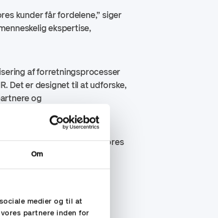
ores kunder får fordelene,” siger
menneskelig ekspertise,
isering af forretningsprocesser
. Det er designet til at udforske,
partnere og
er effektfulde løsninger for vores
Om
sociale medier og til at
 vores partnere inden for