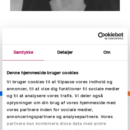
Jytte Hansen
Samtykke
Detaljer
Om
Contact:
jytte.hansen@aspia.dk
+45 35779540
Denne hjemmeside bruger cookies
Vi bruger cookies til at tilpasse vores indhold og
annoncer, til at vise dig funktioner til sociale medier
og til at analysere vores trafik. Vi deler også
oplysninger om din brug af vores hjemmeside med
vores partnere inden for sociale medier,
annonceringspartnere og analysepartnere. Vores
partnere kan kombinere disse data med andre