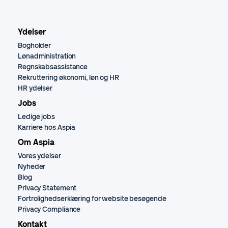
Ydelser
Bogholder
Lønadministration
Regnskabsassistance
Rekruttering økonomi, løn og HR
HR ydelser
Jobs
Ledige jobs
Karriere hos Aspia
Om Aspia
Vores ydelser
Nyheder
Blog
Privacy Statement
Fortrolighedserklæring for website besøgende
Privacy Compliance
Kontakt