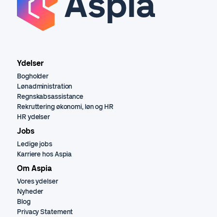
Ydelser
Bogholder
Lønadministration
Regnskabsassistance
Rekruttering økonomi, løn og HR
HR ydelser
Jobs
Ledige jobs
Karriere hos Aspia
Om Aspia
Vores ydelser
Nyheder
Blog
Privacy Statement