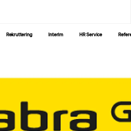
Rekruttering
Interim
HR Service
Refer