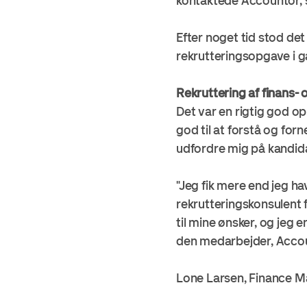
kontaktede Accountor, s
Efter noget tid stod det
rekrutteringsopgave i 
Rekruttering af finans-
Det var en rigtig god opl
god til at forstå og for
udfordre mig på kandidat
"Jeg fik mere end jeg 
rekrutteringskonsulent 
til mine ønsker, og jeg 
den medarbejder, Account
Lone Larsen, Finance M