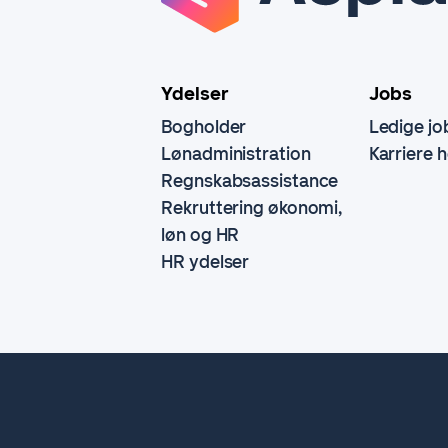
Ydelser
Jobs
Bogholder
Ledige jo
Lønadministration
Karriere 
Regnskabsassistance
Rekruttering økonomi,
løn og HR
HR ydelser