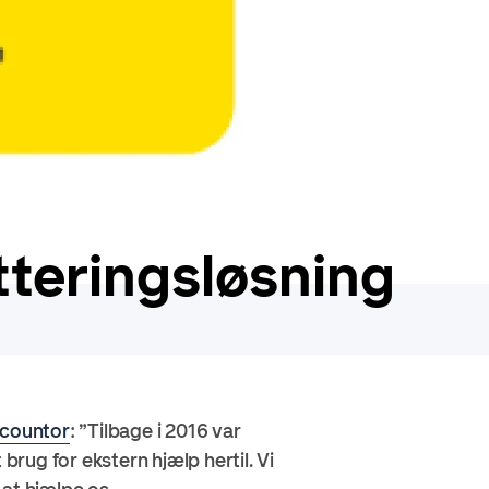
teringsløsning
countor
: ”Tilbage i 2016 var
rug for ekstern hjælp hertil. Vi