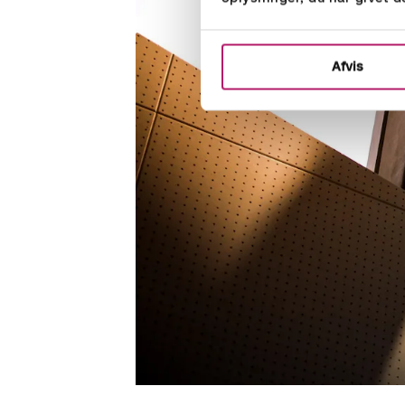
Afvis