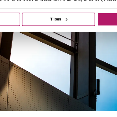
Tilpas