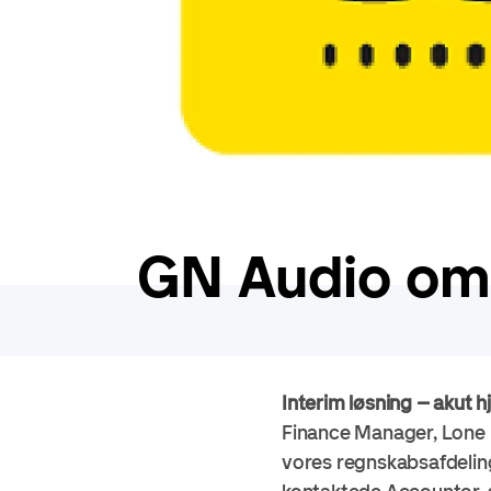
GN Audio om 
Interim løsning – akut h
Finance Manager, Lone
vores regnskabsafdeling