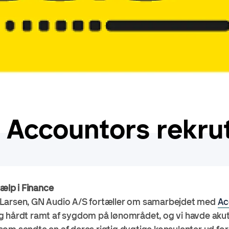
Accountors rekrut
jælp i Finance
 Larsen, GN Audio A/S fortæller om samarbejdet med
Ac
 hårdt ramt af sygdom på lønområdet, og vi havde akut b