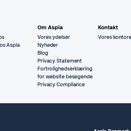
Om Aspia
Kontakt
bs
Vores ydelser
Vores kontor
hos Aspia
Nyheder
Blog
Privacy Statement
Fortrolighedserklæring
for website besøgende
Privacy Compliance