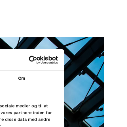
Om
sociale medier og til at
 vores partnere inden for
re disse data med andre
r.