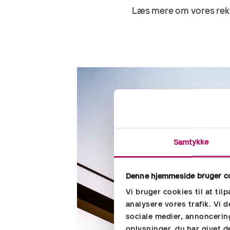
Læs mere om vores rek
Samtykke
Denne hjemmeside bruger c
Vi bruger cookies til at til
analysere vores trafik. Vi
sociale medier, annoncerin
oplysninger, du har givet d