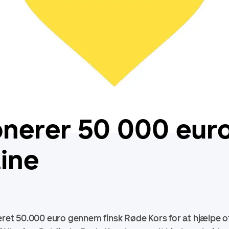
nerer 50 000 euro
aine
neret 50.000 euro gennem finsk Røde Kors for at hjælpe o