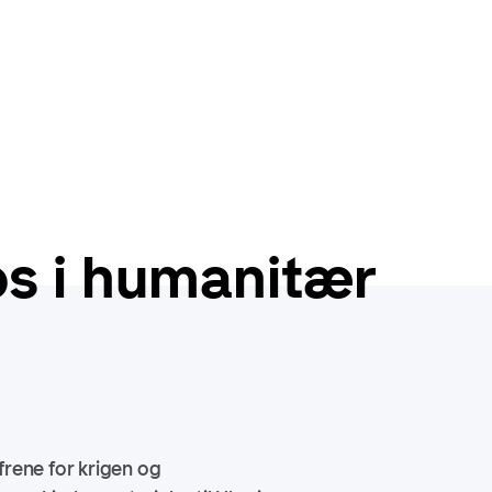
s i humanitær
frene for krigen og