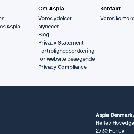
Om Aspia
Kontakt
bs
Vores ydelser
Vores kontor
hos Aspia
Nyheder
Blog
Privacy Statement
Fortrolighedserklæring
for website besøgende
Privacy Compliance
Aspia Denmark 
Herlev Hovedga
2730 Herlev