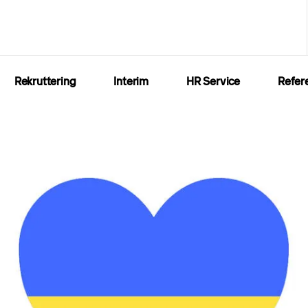
Rekruttering
Interim
HR Service
Refer