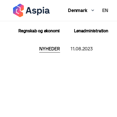
Gå
EN
til
Denmark
hovedindhold
Regnskab og økonomi
Lønadministration
NYHEDER
11.08.2023