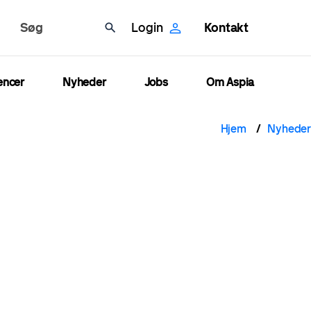
Søg
Login
Kontakt
encer
Nyheder
Jobs
Om Aspia
Brød
Hjem
Nyheder