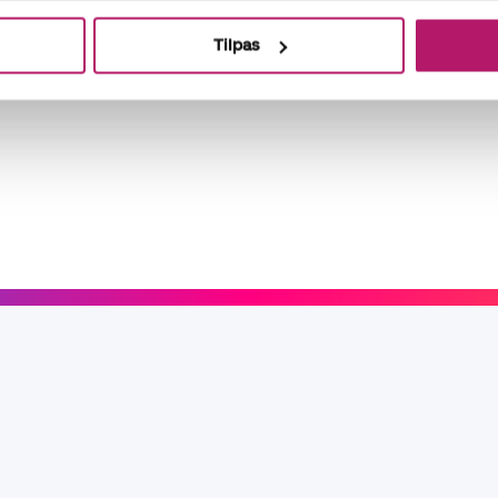
Tilpas