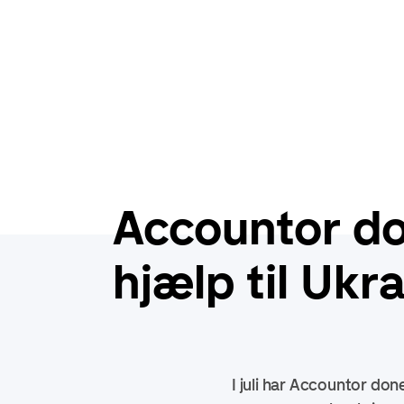
Accountor do
hjælp til Ukr
I juli har Accountor do