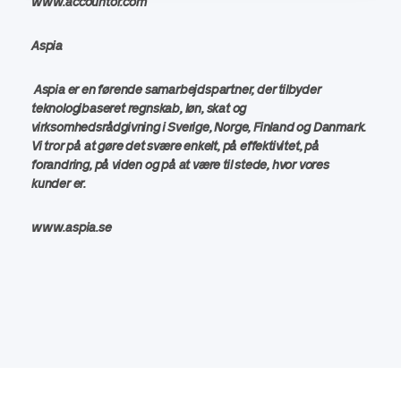
www.accountor.com
Aspia
Aspia er en førende samarbejdspartner, der tilbyder
teknologibaseret regnskab, løn, skat og
virksomhedsrådgivning i Sverige, Norge, Finland og Danmark.
Vi tror på at gøre det svære enkelt, på effektivitet, på
forandring, på viden og på at være til stede, hvor vores
kunder er.
www.aspia.se