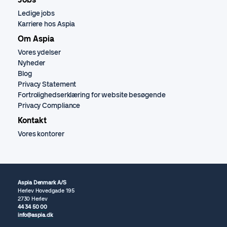
Ledige jobs
Karriere hos Aspia
Om Aspia
Vores ydelser
Nyheder
Blog
Privacy Statement
Fortrolighedserklæring for website besøgende
Privacy Compliance
Kontakt
Vores kontorer
Aspia Denmark A/S
Herlev Hovedgade 195
2730 Herlev
44 34 50 00
info@aspia.dk