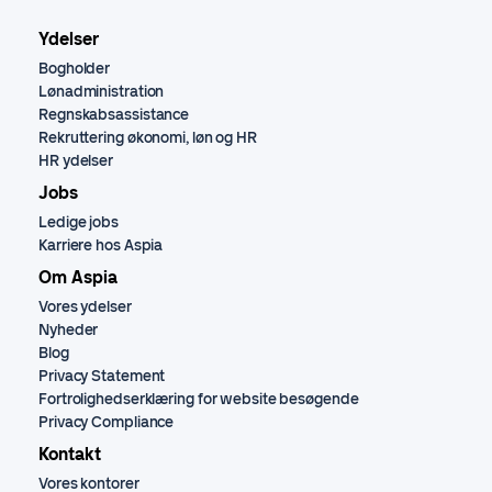
Ydelser
Bogholder
Lønadministration
Regnskabsassistance
Rekruttering økonomi, løn og HR
HR ydelser
Jobs
Ledige jobs
Karriere hos Aspia
Om Aspia
Vores ydelser
Nyheder
Blog
Privacy Statement
Fortrolighedserklæring for website besøgende
Privacy Compliance
Kontakt
Vores kontorer