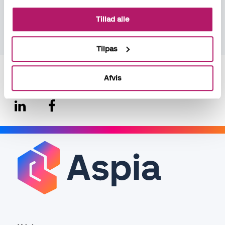
Tillad alle
Tilpas
Del
Afvis