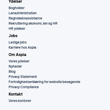
Ydelser
Bogholder
Lønadministration
Regnskabsassistance
Rekruttering økonomi, løn og HR
HR ydelser
Jobs
Ledige jobs
Karriere hos Aspia
Om Aspia
Vores ydelser
Nyheder
Blog
Privacy Statement
Fortrolighedserklæring for website besøgende
Privacy Compliance
Kontakt
Vores kontorer