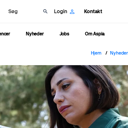
Søg
Login
Kontakt
encer
Nyheder
Jobs
Om Aspia
Brød
Hjem
Nyheder