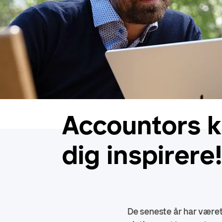
Accountors k
dig inspirere
De seneste år har været