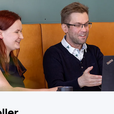
oller