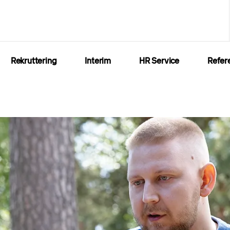
Rekruttering
Interim
HR Service
Refer