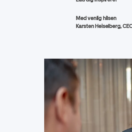
Med venlig hilsen
Karsten Heiselberg, CE