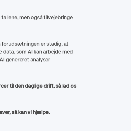
 tallene, men også tilvejebringe
n forudsætningen er stadig, at
inge data, som AI kan arbejde med
å AI genereret analyser
cer til den daglige drift, så lad os
ver, så kan vi hjælpe.