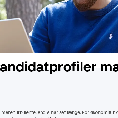
andidatprofiler ma
!
 mere turbulente, end vi har set længe. For økonomifunk