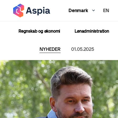
Gå
EN
til
Denmark
hovedindhold
Regnskab og økonomi
Lønadministration
NYHEDER
01.05.2025