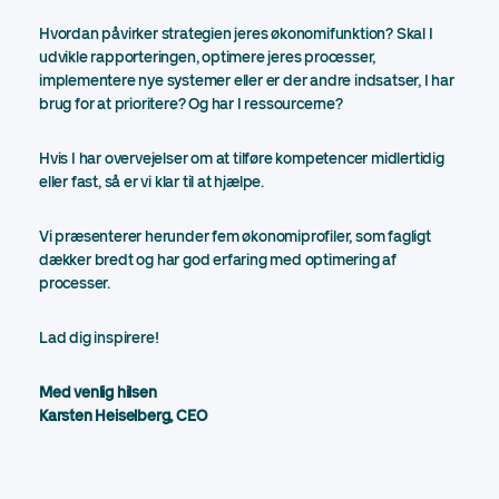
Hvordan påvirker strategien jeres økonomifunktion? Skal I
udvikle rapporteringen, optimere jeres processer,
implementere nye systemer eller er der andre indsatser, I har
brug for at prioritere? Og har I ressourcerne?
Hvis I har overvejelser om at tilføre kompetencer midlertidig
eller fast, så er vi klar til at hjælpe.
Vi præsenterer herunder fem økonomiprofiler, som fagligt
dækker bredt og har god erfaring med optimering af
processer.
Lad dig inspirere!
Med venlig hilsen
Karsten Heiselberg, CEO