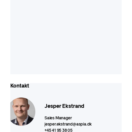
Kontakt
Jesper Ekstrand
Sales Manager
jesper.ekstrand@aspia.dk
+45 41 95 38 05