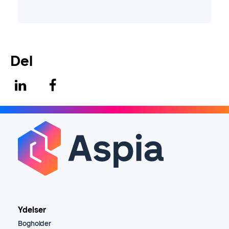
Del
Ydelser
Bogholder