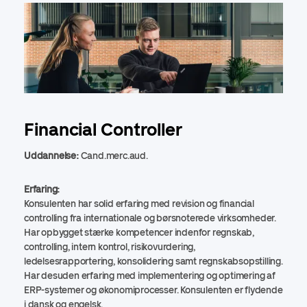
Financial Controller
Uddannelse:
Cand.merc.aud.
Erfaring:
Konsulenten har solid erfaring med revision og financial
controlling fra internationale og børsnoterede virksomheder.
Har opbygget stærke kompetencer indenfor regnskab,
controlling, intern kontrol, risikovurdering,
ledelsesrapportering, konsolidering samt regnskabsopstilling.
Har desuden erfaring med implementering og optimering af
ERP-systemer og økonomiprocesser. Konsulenten er flydende
i dansk og engelsk.