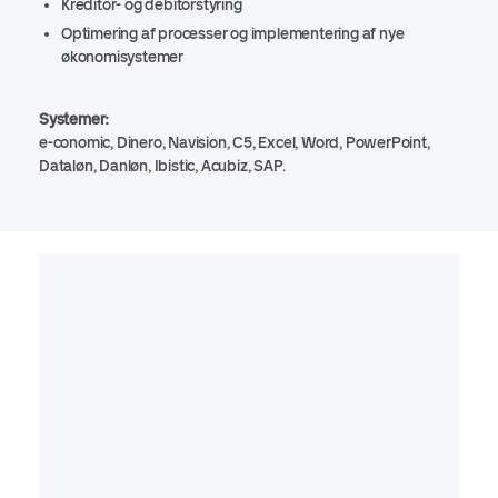
Kreditor- og debitorstyring
Optimering af processer og implementering af nye
økonomisystemer
Systemer:
e-conomic, Dinero, Navision, C5, Excel, Word, PowerPoint,
Dataløn, Danløn, Ibistic, Acubiz, SAP.