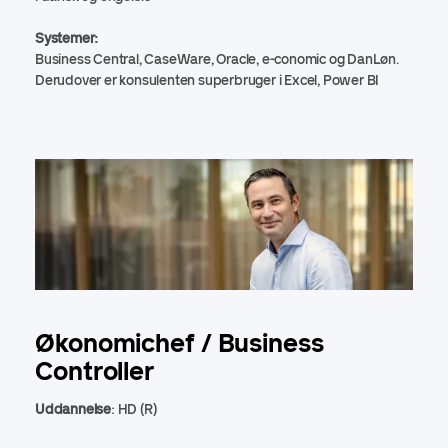
Systemer:
Business Central, CaseWare, Oracle, e-conomic og DanLøn.
Derudover er konsulenten superbruger i Excel, Power BI
Økonomichef / Business
Controller
Uddannelse
: HD (R)