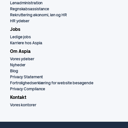
Lønadministration
Regnskabsassistance
Rekruttering økonomi, løn og HR
HR ydelser
Jobs
Ledige jobs
Karriere hos Aspia
Om Aspia
Vores ydelser
Nyheder
Blog
Privacy Statement
Fortrolighedserklæring for website besøgende
Privacy Compliance
Kontakt
Vores kontorer