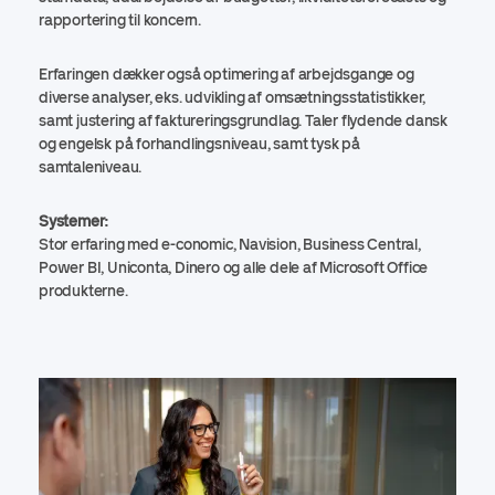
rapportering til koncern.
Erfaringen dækker også optimering af arbejdsgange og
diverse analyser, eks. udvikling af omsætningsstatistikker,
samt justering af faktureringsgrundlag.
Taler flydende dansk
og engelsk på forhandlingsniveau, samt tysk på
samtaleniveau.
Systemer:
Stor erfaring med e-conomic, Navision, Business Central,
Power BI, Uniconta, Dinero og alle dele af Microsoft Office
produkterne.