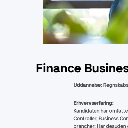
Finance Busines
Uddannelse:
Regnskabs-
Erhvervserfaring:
Kandidaten har omfatten
Controller, Business Con
brancher: Har desuden e