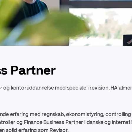
s Partner
 og kontoruddannelse med speciale i revision, HA almen
de erfaring med regnskab, økonomistyring, controlling f
troller og Finance Business Partner i danske og internati
n solid erfaring som Revisor.