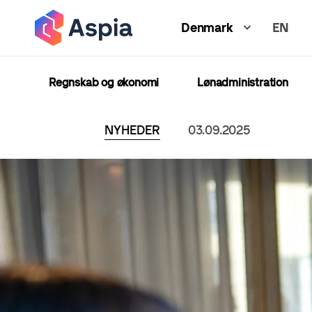
Gå
EN
til
Denmark
hovedindhold
Regnskab og økonomi
Lønadministration
NYHEDER
03.09.2025