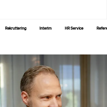
Rekruttering
Interim
HR Service
Refer