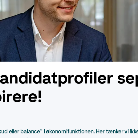
andidatprofiler s
irere!
ud eller balance” i økonomifunktionen. Her tænker vi ikk