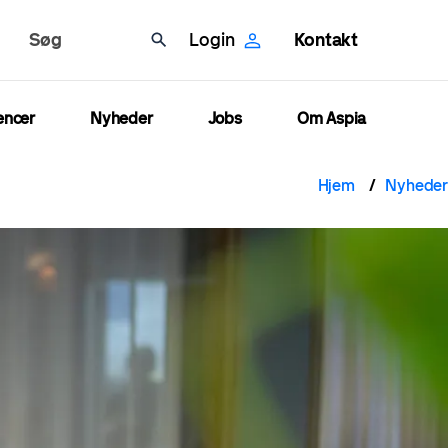
Søg
Login
Kontakt
encer
Nyheder
Jobs
Om Aspia
Brød
Hjem
Nyheder