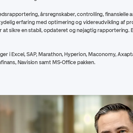
srapportering, årsregnskaber, controlling, finansielle a
ydelig erfaring med optimering og videreudvikling af p
r at sikre en stabil, opdateret og nøjagtig rapportering. 
ger i Excel, SAP, Marathon, Hyperion, Maconomy, Axapt
nfinans, Navision samt MS-Office pakken.