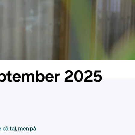
eptember 2025
e på tal, men på