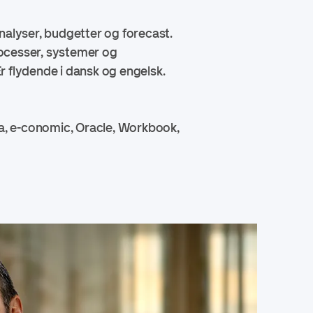
nalyser, budgetter og forecast.
rocesser, systemer og
Er flydende i dansk og engelsk.
a, e-conomic, Oracle, Workbook,