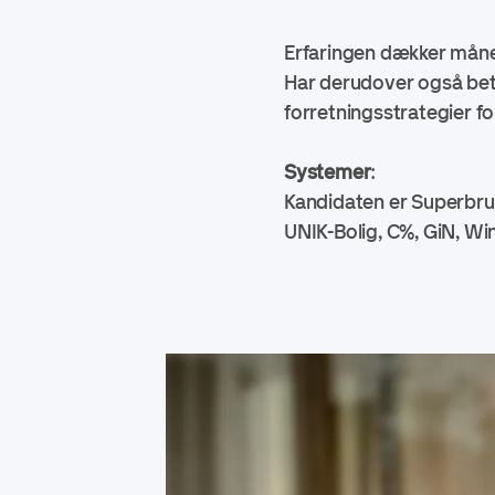
Erfaringen dækker måned
Har derudover også bet
forretningsstrategier fo
Systemer
:
Kandidaten er Superbru
UNIK-Bolig, C%, GiN, Wi