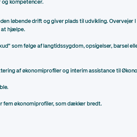
 og kompetencer.
r den løbende drift og giver plads til udvikling. Overvejer 
l at hjælpe.
skud” som følge af langtidssygdom, opsigelser, barsel ell
ruttering af økonomiprofiler og interim assistance til Øko
ble.
r fem økonomiprofiler, som dækker bredt.