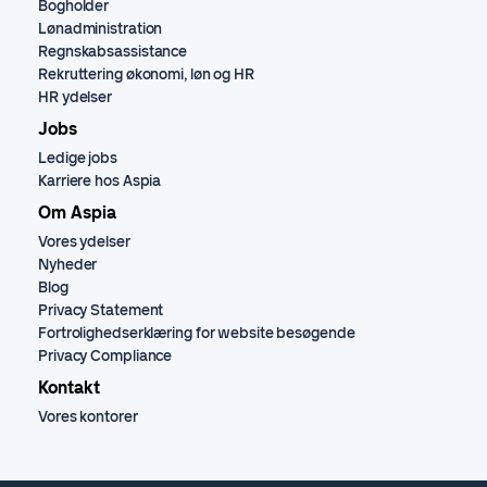
Bogholder
Lønadministration
Regnskabsassistance
Rekruttering økonomi, løn og HR
HR ydelser
Jobs
Ledige jobs
Karriere hos Aspia
Om Aspia
Vores ydelser
Nyheder
Blog
Privacy Statement
Fortrolighedserklæring for website besøgende
Privacy Compliance
Kontakt
Vores kontorer