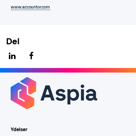
www.accountor.com
Del
Ydelser