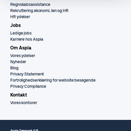
Regnskabsassistance
Rekruttering økonomi, løn og HR
HR ydelser
Jobs
Ledige jobs
Karriere hos Aspia
Om Aspia
Vores ydelser
Nyheder
Blog
Privacy Statement
Fortrolighedserklæring for website besøgende
Privacy Compliance
Kontakt
Vores kontorer
Aspia Denmark A/S