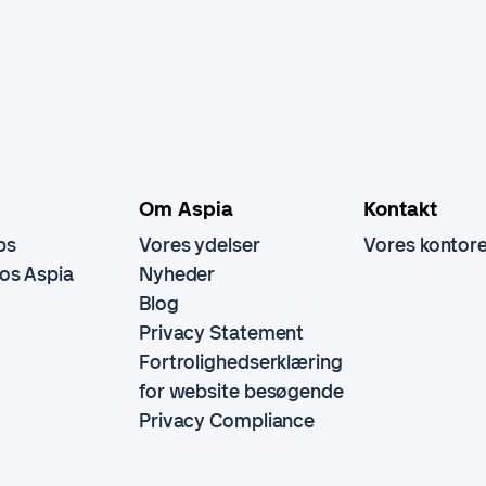
Om Aspia
Kontakt
bs
Vores ydelser
Vores kontor
hos Aspia
Nyheder
Blog
Privacy Statement
Fortrolighedserklæring
for website besøgende
Privacy Compliance