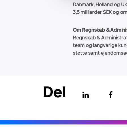
Danmark, Holland og Uk
3,5 milliarder SEK og 
Om Regnskab & Adminis
Regnskab & Administrat
team og langvarige kunde
støtte samt ejendomsadm
Del