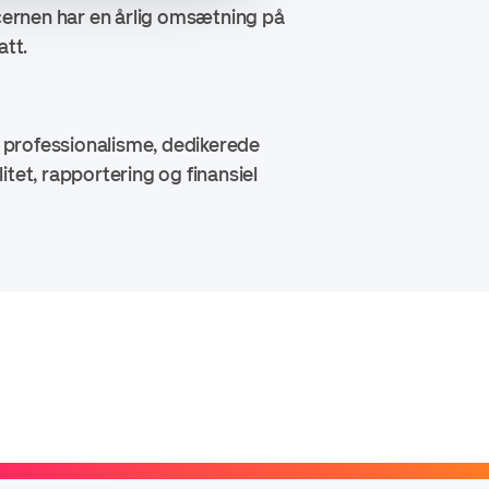
ernen har en årlig omsætning på
tt.
 professionalisme, dedikerede
tet, rapportering og finansiel