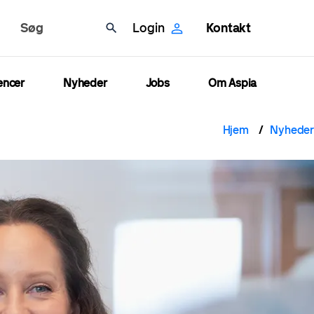
Søg
Login
Kontakt
encer
Nyheder
Jobs
Om Aspia
Brød
Hjem
Nyheder