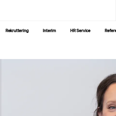
Rekruttering
Interim
HR Service
Refer