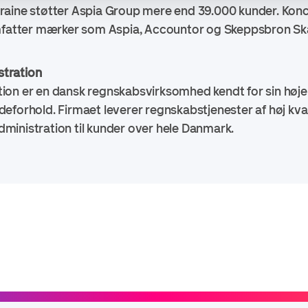
raine støtter Aspia Group mere end 39.000 kunder. Konc
omfatter mærker som Aspia, Accountor og Skeppsbron Ska
tration
ion er en dansk regnskabsvirksomhed kendt for sin høje
forhold. Firmaet leverer regnskabstjenester af høj kvali
inistration til kunder over hele Danmark.