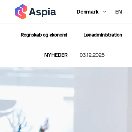
Gå
EN
til
Denmark
hovedindhold
Regnskab og økonomi
Lønadministration
NYHEDER
03.12.2025